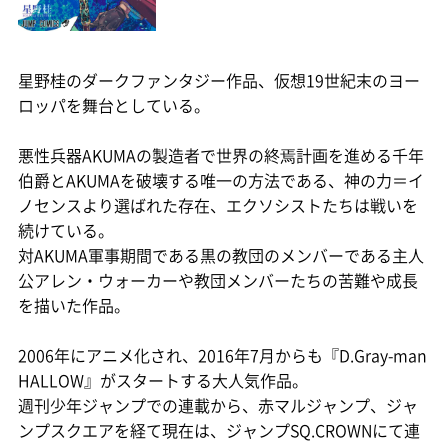
星野桂のダークファンタジー作品、仮想19世紀末のヨー
ロッパを舞台としている。
悪性兵器AKUMAの製造者で世界の終焉計画を進める千年
伯爵とAKUMAを破壊する唯一の方法である、神の力＝イ
ノセンスより選ばれた存在、エクソシストたちは戦いを
続けている。
対AKUMA軍事期間である黒の教団のメンバーである主人
公アレン・ウォーカーや教団メンバーたちの苦難や成長
を描いた作品。
2006年にアニメ化され、2016年7月からも『D.Gray-man
HALLOW』がスタートする大人気作品。
週刊少年ジャンプでの連載から、赤マルジャンプ、ジャ
ンプスクエアを経て現在は、ジャンプSQ.CROWNにて連