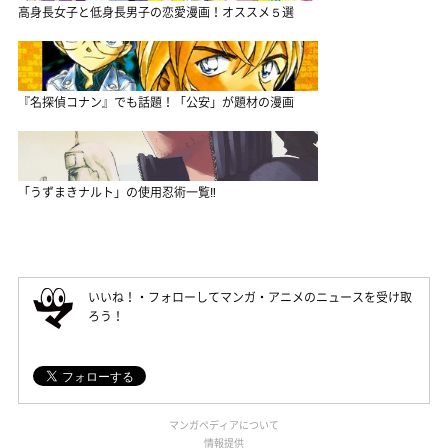
高身長女子と低身長男子の恋愛漫画！オススメ５選
『名探偵コナン』でも話題！「公安」が題材の漫画
「うずまきナルト」の使用忍術一覧‼
いいね！・フォローしてマンガ・アニメのニュースを受け取
ろう！
マンガペディアについて
情報提供