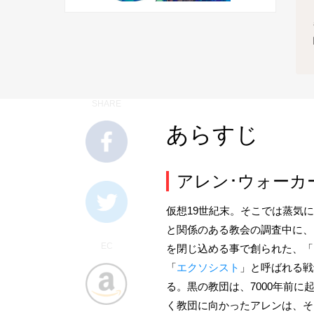
SHARE
あらすじ
アレン･ウォーカー
仮想19世紀末。そこでは蒸気
と関係のある教会の調査中に、
EC
を閉じ込める事で創られた、「
「
エクソシスト
」と呼ばれる戦
る。黒の教団は、7000年前
く教団に向かったアレンは、そ