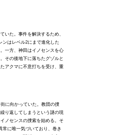
していた。事件を解決するため、
レンはレベル2にまで進化した
る。一方、神田はイノセンスを心
た。その後地下に落ちたグゾルと
けたアクマに不意打ちを受け、重
る街に向かっていた。教団の捜
も繰り返してしまうという謎の現
くイノセンスの捜索を始める。そ
異常に唯一気づいており、巻き