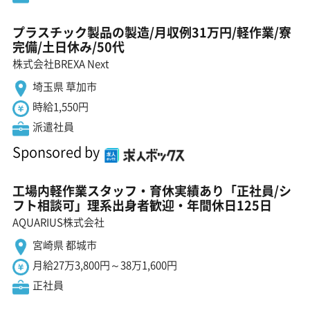
プラスチック製品の製造/月収例31万円/軽作業/寮
完備/土日休み/50代
株式会社BREXA Next
埼玉県 草加市
時給1,550円
派遣社員
Sponsored by
工場内軽作業スタッフ・育休実績あり「正社員/シ
フト相談可」理系出身者歓迎・年間休日125日
AQUARIUS株式会社
宮崎県 都城市
月給27万3,800円～38万1,600円
正社員