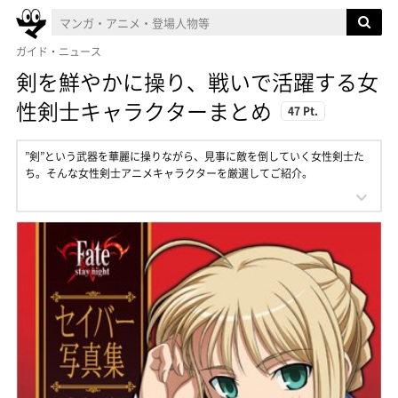
ガイド・ニュース
剣を鮮やかに操り、戦いで活躍する女
性剣士キャラクターまとめ
47 Pt.
”剣”という武器を華麗に操りながら、見事に敵を倒していく女性剣士た
ち。そんな女性剣士アニメキャラクターを厳選してご紹介。