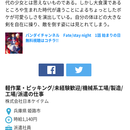
代の少女とは思えないものである。しかし大食漢である
ところや生まれた時代が違うことによるちょっとしたボ
ケが可愛らしさを演出している。自分の体ほどの大きな
剣を自在に操り、敵を倒す姿には見とれてしまう。
バンダイチャンネル Fate/stay night 1話 始まりの日
無料視聴はコチラ!!
軽作業・ピッキング/未経験歓迎/機械系工場/製造/
工場/派遣の仕事
株式会社日本ケイテム
兵庫県 姫路市
時給1,140円
派遣社員