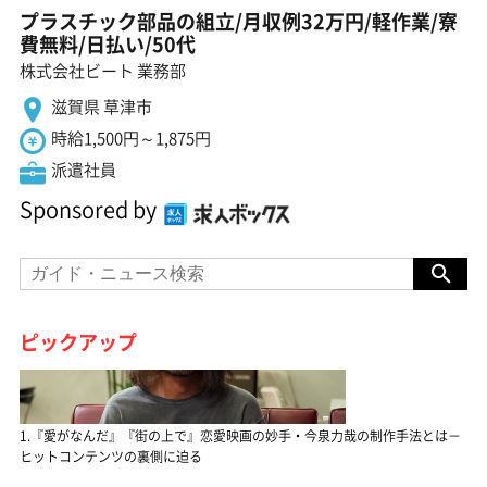
プラスチック部品の組立/月収例32万円/軽作業/寮
費無料/日払い/50代
株式会社ビート 業務部
滋賀県 草津市
時給1,500円～1,875円
派遣社員
Sponsored by
ピックアップ
1.『愛がなんだ』『街の上で』恋愛映画の妙手・今泉力哉の制作手法とは－
ヒットコンテンツの裏側に迫る