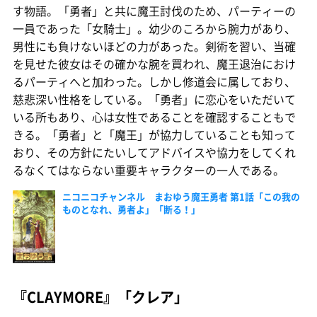
す物語。「勇者」と共に魔王討伐のため、パーティーの
一員であった「女騎士」。幼少のころから腕力があり、
男性にも負けないほどの力があった。剣術を習い、当確
を見せた彼女はその確かな腕を買われ、魔王退治におけ
るパーティへと加わった。しかし修道会に属しており、
慈悲深い性格をしている。「勇者」に恋心をいただいて
いる所もあり、心は女性であることを確認することもで
きる。「勇者」と「魔王」が協力していることも知って
おり、その方針にたいしてアドバイスや協力をしてくれ
るなくてはならない重要キャラクターの一人である。
ニコニコチャンネル まおゆう魔王勇者 第1話「この我の
ものとなれ、勇者よ」「断る！」
『CLAYMORE』「クレア」