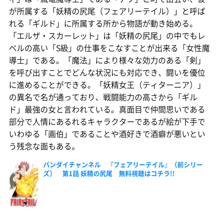
が所属する「妖精の尻尾（フェアリーテイル）」と呼ば
れる「ギルド」に所属する所から物語が動き始める。
「エルザ・スカーレット」は「妖精の尻尾」の中でもレ
ベルの高い「S級」の仕事をこなすことが出来る「女性魔
導士」である。「魔法」により様々な効力のある「剣」
を呼び出すことでどんな状況にも対応でき、闘いを優位
に進めることができる。「妖精女王（ティターニア）」
の異名で名が通っており、戦闘能力の高さから「ギル
ド」最強の女と言われている。真面目で仲間思いである
部分で人情にあるれるキャラクターであるが絵が下手で
いわゆる「画伯」であることや酒好きで酒癖が悪いとい
う残念な面もある。
バンダイチャンネル 『フェアリーテイル』（前シリー
ズ） 第1話 妖精の尻尾 無料視聴はコチラ!!