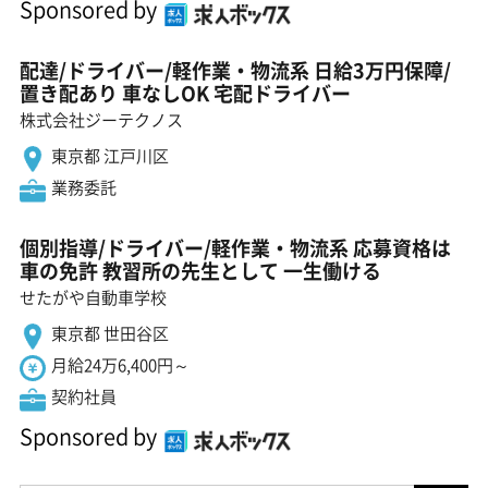
Sponsored by
配達/ドライバー/軽作業・物流系 日給3万円保障/
置き配あり 車なしOK 宅配ドライバー
株式会社ジーテクノス
東京都 江戸川区
業務委託
個別指導/ドライバー/軽作業・物流系 応募資格は
車の免許 教習所の先生として 一生働ける
せたがや自動車学校
東京都 世田谷区
月給24万6,400円～
契約社員
Sponsored by