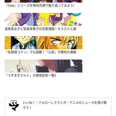
『Fate』シリーズを時系列順で振り返ってみよう!
高身長女子と低身長男子の恋愛漫画！オススメ５選
『名探偵コナン』でも話題！「公安」が題材の漫画
「うずまきナルト」の使用忍術一覧‼
いいね！・フォローしてマンガ・アニメのニュースを受け取
ろう！