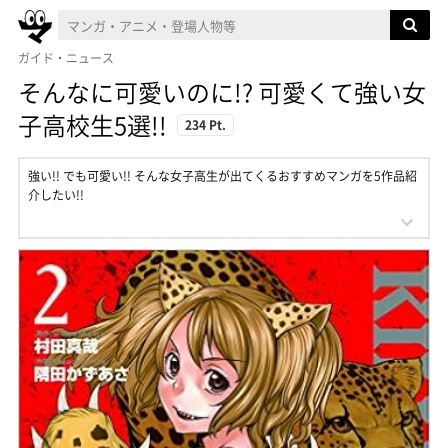
ガイド・ニュース
そんなに可愛いのに!? 可愛くて強い女
子高校生5選!!
234 Pt.
強い!! でも可愛い!! そんな女子高生が出てくるおすすめマンガを5作品紹
介したい!!