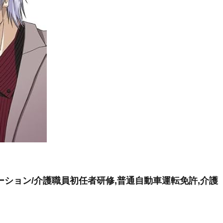
ション/介護職員初任者研修,普通自動車運転免許,介護