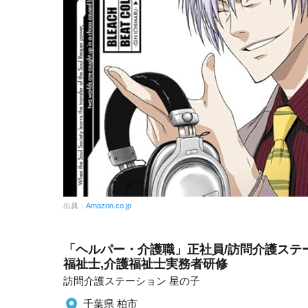
出典：
Amazon.co.jp
「ヘルパー・介護職」正社員/訪問介護ステー
福祉士,介護福祉士実務者研修
訪問介護ステーション 星の子
千葉県 柏市