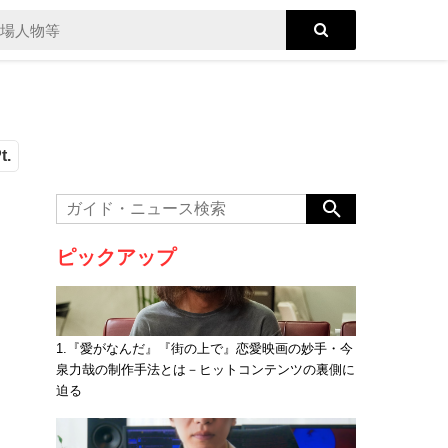
t.
ピックアップ
1.『愛がなんだ』『街の上で』恋愛映画の妙手・今
泉力哉の制作手法とは－ヒットコンテンツの裏側に
迫る