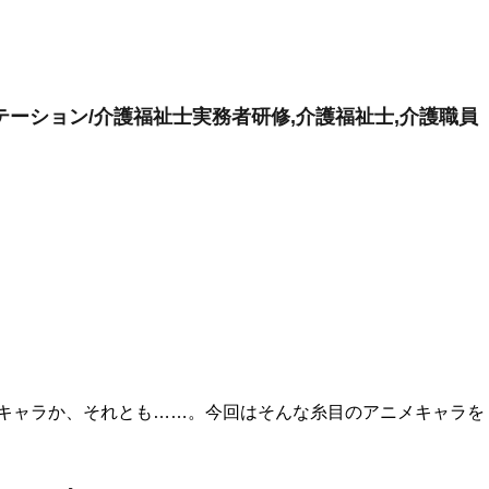
ーション/介護福祉士実務者研修,介護福祉士,介護職員
キャラか、それとも……。今回はそんな糸目のアニメキャラを