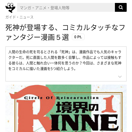
ガイド・ニュース
死神が登場する、コミカルタッチなフ
ァンタジー漫画５選
0 Pt.
人間の生命の死を司るとされる「死神」は、漫画作品でも人気のキャラ
クターだ。死に直面した人間を数多く目撃し、作品によっては接触もす
る彼らは、人間と触れ合い一体何を思うのか？今回は、さまざまな死神
をコミカルに描いた漫画を5つ紹介しよう。