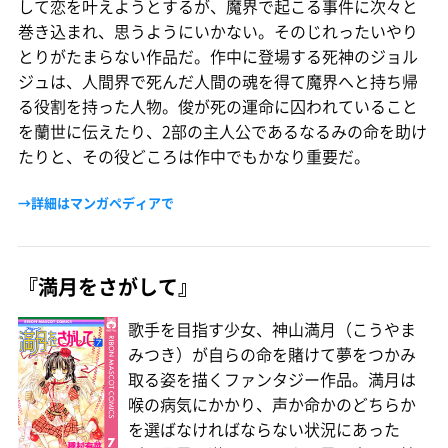
して恋を叶えようとするが、魔界で起こる事件に次々と
巻き込まれ、思うようにいかない。そのじれったいやり
とりがたまらない作品だ。作中に登場する死神のジョル
ジュは、人間界で死んだ人間の魂を得て魔界へと持ち帰
る役割を持った人物。俊が死の運命に囚われていること
を蘭世に伝えたり、2部の主人公であるなるみの命を助け
たりと、その役どころは作中でもかなり重要だ。
→詳細はマンガペディアで
『満月をさがして』
歌手を目指す少女、神山満月（こうやま
みつき）が自らの命を賭けて夢をつかみ
取る姿を描くファンタジー作品。満月は
喉の病気にかかり、声か命かのどちらか
を選ばなければならない状況にあった