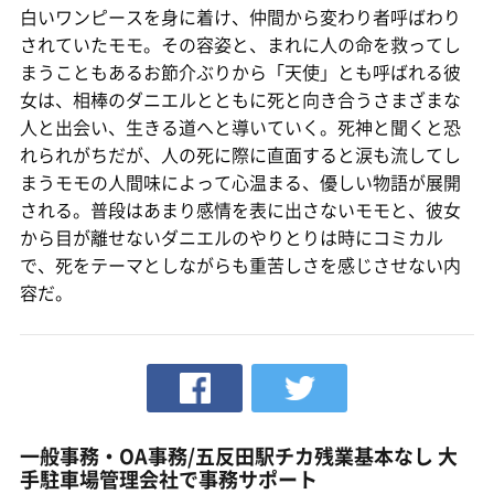
白いワンピースを身に着け、仲間から変わり者呼ばわり
されていたモモ。その容姿と、まれに人の命を救ってし
まうこともあるお節介ぶりから「天使」とも呼ばれる彼
女は、相棒のダニエルとともに死と向き合うさまざまな
人と出会い、生きる道へと導いていく。死神と聞くと恐
れられがちだが、人の死に際に直面すると涙も流してし
まうモモの人間味によって心温まる、優しい物語が展開
される。普段はあまり感情を表に出さないモモと、彼女
から目が離せないダニエルのやりとりは時にコミカル
で、死をテーマとしながらも重苦しさを感じさせない内
容だ。
一般事務・OA事務/五反田駅チカ残業基本なし 大
手駐車場管理会社で事務サポート