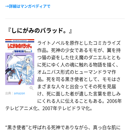
→詳細はマンガペディアで
『しにがみのバラッド。』
ライトノベルを原作としたコミカライズ
作品。死神の少女であるモモが、翼を持
つ猫の姿をした仕え魔のダニエルととも
に死にゆく人の魂に触れる物語を描く、
オムニバス形式のヒューマンドラマ作
品。死を司る黒き使者として、モモはさ
まざまな人々と出会ってその死を見届
け、死に面した者が遺した言葉を悲しみ
出典：
amazon
にくれる人に伝えることもある。2006年
テレビアニメ化、2007年テレビドラマ化。
“黒き使者”と呼ばれる死神でありながら、真っ白な肌に