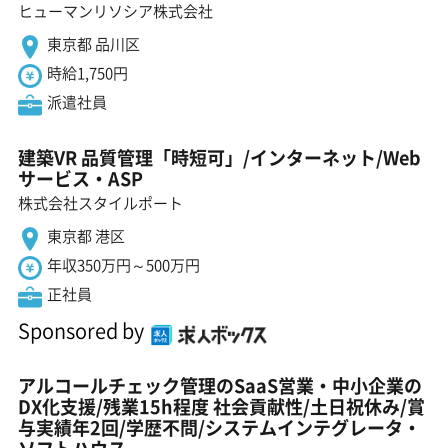
ヒューマンリソシア株式会社
東京都 品川区
時給1,750円
派遣社員
建築VR 品質管理「時短可」/インターネット/Web
サービス・ASP
株式会社スタイルポート
東京都 港区
年収350万円～500万円
正社員
Sponsored by
アルコールチェック管理のSaaS営業・中小企業の
DX化支援/残業15h程度 社会貢献性/土日祝休み/賞
与実績年2回/学歴不問/システムインテグレータ・