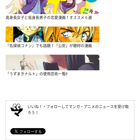
高身長女子と低身長男子の恋愛漫画！オススメ５選
『名探偵コナン』でも話題！「公安」が題材の漫画
「うずまきナルト」の使用忍術一覧‼
いいね！・フォローしてマンガ・アニメのニュースを受け取
ろう！