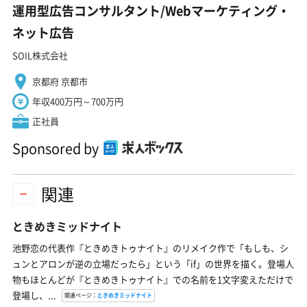
運用型広告コンサルタント/Webマーケティング・
ネット広告
SOIL株式会社
京都府 京都市
年収400万円～700万円
正社員
Sponsored by
関連
ときめきミッドナイト
池野恋の代表作『ときめきトゥナイト』のリメイク作で「もしも、シ
ュンとアロンが逆の立場だったら」という「if」の世界を描く。登場人
物もほとんどが『ときめきトゥナイト』での名前を1文字変えただけで
登場し、...
関連ページ：
ときめきミッドナイト