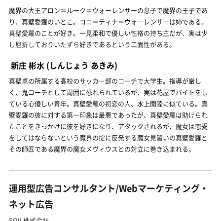
魔界の大王アロン＝ルーク＝ウォーレンサーの息子で魔界の王子であ
り、真壁愛羅のいとこ。ココ＝ティナ＝ウォーレンサーは姉である。
真壁愛羅のことが好き。一見柔和で優しい性格の持ち主だが、実は少
し屈折しておりいたずら好きであるという二面性がある。
新庄 彬水
(しんじょう あきみ)
真壁卓の所属する高校のサッカー部のコーチで大学生。指導が厳し
く、鬼コーチとして周囲に恐れられているが、実は花屋でバイトをし
ている心優しい青年。真壁愛羅の初恋の人、水上開陸に似ている。真
壁愛羅の彼に対する第一印象は最悪であったが、真壁愛羅は助けられ
たことをきっかけに彼を好きになり、アタックされるが、魔女は恋愛
をしてはならないという魔界の掟に反発する魔女見習いの真壁愛羅と
その師匠である魔界の魔女メヴィウスとの対立に巻き込まれる。
運用型広告コンサルタント/Webマーケティング・
ネット広告
SOIL株式会社