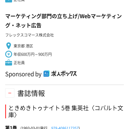
マーケティング部門の立ち上げ/Webマーケティン
グ・ネット広告
フレックスコマース株式会社
東京都 港区
年収600万円～900万円
正社員
Sponsored by
書誌情報
ときめきトゥナイト 5巻 集英社〈コバルト文
庫〉
第1巻
(1993-03-01発行、
978-4086117357
)