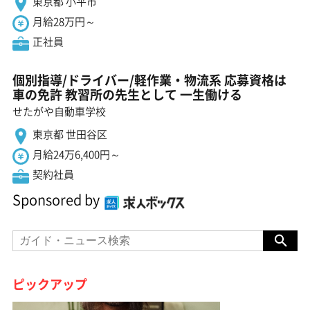
東京都 小平市
月給28万円～
正社員
個別指導/ドライバー/軽作業・物流系 応募資格は
車の免許 教習所の先生として 一生働ける
せたがや自動車学校
東京都 世田谷区
月給24万6,400円～
契約社員
Sponsored by
ピックアップ