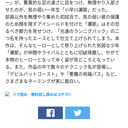
一」が、驚異的な足の速さに目をつけ、無理やり入部さ
せたのが、気の弱い一年生「小早川瀬那」だった。
部員以外を無理やり集めた初試合で、気の弱い彼の保護
のため顔を隠すアイシールドを付けた「瀬那」はその恐
るべき脚力を見せつけ、「光速のランニグバック」の二
つ名を持ったエースとして仕立て上げられてしまう。本
作は、そんなヒーローとして祭り上げられた気弱な少年
「瀬那」が仲間やライバルとともに切磋琢磨し、やがて
本物のヒーローとなってゆく姿が見どころとなってい
る。また、作品の中で数々のテクニック名が登場し、
「デビルバットゴースト」や「悪魔の祝福パス」など、
さまざまなネーミングが実に面白い。
ソク読み 無料試し読みはコチラ!!