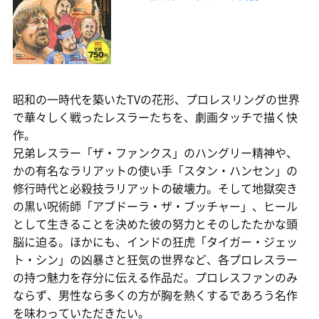
昭和の一時代を築いたTVの花形、プロレスリングの世界
で華々しく戦ったレスラーたちを、劇画タッチで描く快
作。
兄弟レスラー「ザ・ファンクス」のハングリー精神や、
かの有名なラリアットの使い手「スタン・ハンセン」の
修行時代と必殺技ラリアットの破壊力。そして地獄突き
の黒い呪術師「アブドーラ・ザ・ブッチャー」、ヒール
として生きることを決めた彼の努力とそのしたたかな頭
脳に迫る。ほかにも、インドの狂虎「タイガー・ジェッ
ト・シン」の凶暴さと狂気の世界など、各プロレスラー
の持つ魅力を存分に伝える作品だ。プロレスファンのみ
ならず、男性なら多くの方が胸を熱くするであろう名作
を味わっていただきたい。