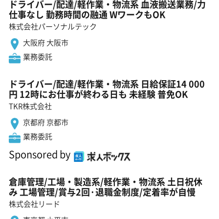
ドライバー/配達/軽作業・物流系 血液搬送業務/力
仕事なし 勤務時間の融通 WワークもOK
株式会社パーソナルテック
大阪府 大阪市
業務委託
ドライバー/配達/軽作業・物流系 日給保証14 000
円 12時にお仕事が終わる日も 未経験 普免OK
TKR株式会社
京都府 京都市
業務委託
Sponsored by
倉庫管理/工場・製造系/軽作業・物流系 土日祝休
み 工場管理/賞与2回·退職金制度/定着率が自慢
株式会社リード