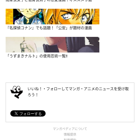
『名探偵コナン』でも話題！「公安」が題材の漫画
「うずまきナルト」の使用忍術一覧‼
いいね！・フォローしてマンガ・アニメのニュースを受け取
ろう！
マンガペディアについて
情報提供
利用規約