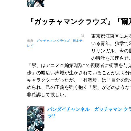
『ガッチャマンクラウズ』「爾
東京都江東区にあ
出典：
ガッチャマン クラウズ｜日本テ
いる青年。独学で
レビ
リリンガル。今の
の時計を加速させ
「累」はアニメ本編第2話にて視聴者に衝撃を与
歩」の幅広い声域が生かされていることがよく分
キャラクターだったが、「村瀬歩」は「自分の殻
められ、己の正義を強く抱く「累」がどのような
非確認して欲しい。
バンダイチャンネル ガッチャマン クラウ
ラ!!