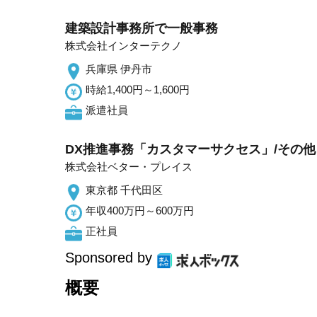
建築設計事務所で一般事務
株式会社インターテクノ
兵庫県 伊丹市
時給1,400円～1,600円
派遣社員
DX推進事務「カスタマーサクセス」/その
株式会社ベター・プレイス
東京都 千代田区
年収400万円～600万円
正社員
Sponsored by
概要