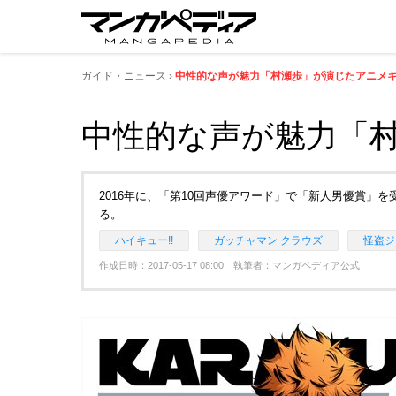
ガイド・ニュース
中性的な声が魅力「村瀬歩」が演じたアニメ
中性的な声が魅力「
2016年に、「第10回声優アワード」で「新人男優賞」
る。
ハイキュー!!
ガッチャマン クラウズ
怪盗ジ
作成日時：2017-05-17 08:00 執筆者：マンガペディア公式