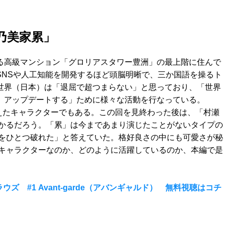
乃美家累」
る高級マンション「グロリアスタワー豊洲」の最上階に住んで
SNSや人工知能を開発するほど頭脳明晰で、三か国語を操るト
世界（日本）は「退屈で超つまらない」と思っており、「世界
、アップデートする」ために様々な活動を行なっている。
えたキャラクターでもある。この回を見終わった後は、「村瀬
かるだろう。「累」は今まであまり演じたことがないタイプの
をひとつ破れた」と答えていた。格好良さの中にも可愛さが秘
キャラクターなのか、どのように活躍しているのか、本編で是
ズ #1 Avant-garde（アバンギャルド） 無料視聴はコチ