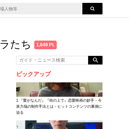
ラたち
1,649 Pt.
ピックアップ
1.『愛がなんだ』『街の上で』恋愛映画の妙手・今
泉力哉の制作手法とは－ヒットコンテンツの裏側に
迫る