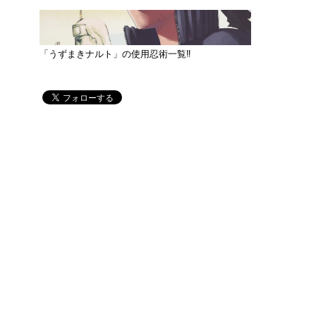
「うずまきナルト」の使用忍術一覧‼