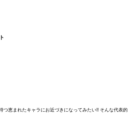
ット
つ恵まれたキャラにお近づきになってみたい!! そんな代表的