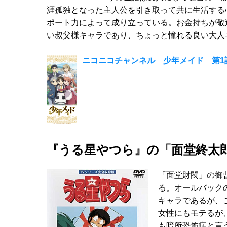
涯孤独となった主人公を引き取って共に生活する
ポート力によって成り立っている。お金持ちが敬
い叔父様キャラであり、ちょっと憧れる良い大人
ニコニコチャンネル 少年メイド 第1
『うる星やつら』の「面堂終太
「面堂財閥」の御
る。オールバック
キャラであるが、
女性にもモテるが
も暗所恐怖症と言