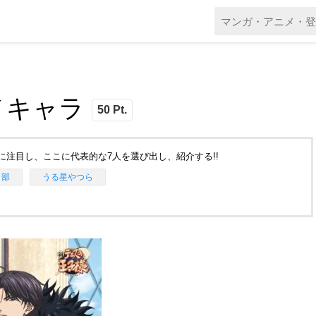
メキャラ
50 Pt.
注目し、ここに代表的な7人を選び出し、紹介する!!
ト部
うる星やつら