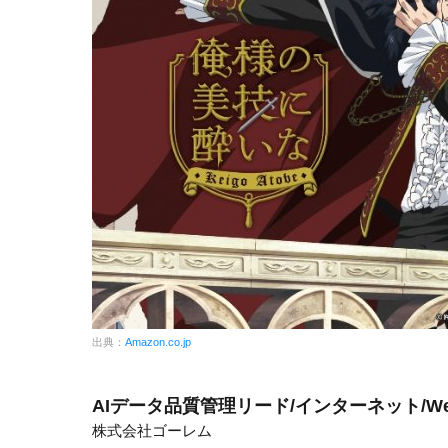
出典：
Amazon.co.jp
AIデータ品質管理リード/インターネット/W
株式会社ゴーレム