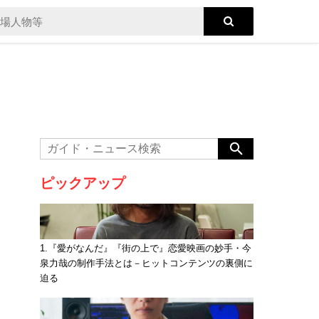
ピックアップ
1.『愛がなんだ』『街の上で』恋愛映画の妙手・今
泉力哉の制作手法とは－ヒットコンテンツの裏側に
迫る