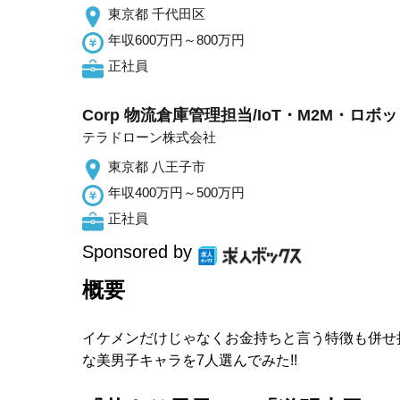
東京都 千代田区
年収600万円～800万円
正社員
Corp 物流倉庫管理担当/IoT・M2M・ロボ
テラドローン株式会社
東京都 八王子市
年収400万円～500万円
正社員
Sponsored by
概要
イケメンだけじゃなくお金持ちと言う特徴も併せ持
な美男子キャラを7人選んでみた!!