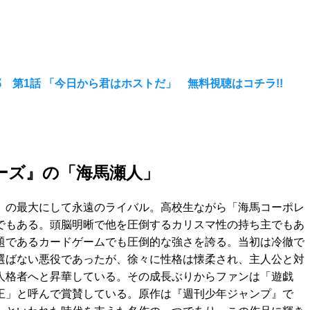
 第1話 「今日から君はホストだ」 無料視聴はコチラ!!
ーズ』の「海馬瀬人」
」の最大にして永遠のライバル。高校生ながら「海馬コーポレ
でもある。頭脳明晰で他を圧倒するカリスマ性の持ち主でもあ
題であるカードゲームでも圧倒的な強さを誇る。当初は冷徹で
選ばない悪役であったが、徐々に性格は懐柔され、主人公と対
人格者へと昇華している。その成長ぶりからファンは「遊戯
王」と呼んで賞賛している。原作は『週刊少年ジャンプ』で