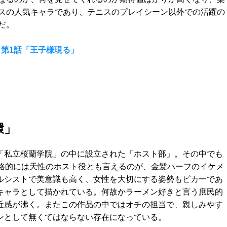
スの人気キャラであり、テニスのプレイシーン以外での活躍の
だ。
第1話「王子様現る」
環」
「私立桜蘭学院」の中に設立された「ホスト部」。その中でも
、性格的には天性のホスト役とも言えるのが、金髪ハーフのイケメ
ルシストで美意識も高く、女性を大切にする姿勢もピカ一であ
キャラとして描かれている。何故かラーメン好きと言う庶民的
近感が沸く。またこの作品の中ではオチの担当で、親しみやす
ンとして無くてはならない存在になっている。