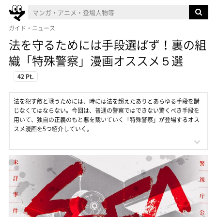
ガイド・ニュース
法を守るためには手段選ばず！裏の組
織「特殊警察」漫画オススメ５選
42 Pt.
法を犯す敵と戦うためには、時には法を超えたありとあらゆる手段を講
じなくてはならない。今回は、普通の警察ではできない驚くべき手段を
用いて、独自の正義のもと悪を裁いていく「特殊警察」が登場するオス
スメ漫画を5つ紹介していく。