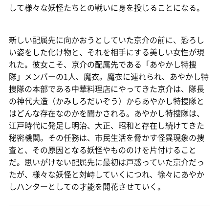
して様々な妖怪たちとの戦いに身を投じることになる。
新しい配属先に向かおうとしていた京介の前に、恐ろし
い姿をした化け物と、それを相手にする美しい女性が現
れた。彼女こそ、京介の配属先である「あやかし特捜
隊」メンバーの1人、魔衣。魔衣に連れられ、あやかし特
捜隊の本部である中華料理店にやってきた京介は、隊長
の神代大造（かみしろだいぞう）からあやかし特捜隊と
はどんな存在なのかを聞かされる。あやかし特捜隊は、
江戸時代に発足し明治、大正、昭和と存在し続けてきた
秘密機関。その任務は、市民生活を脅かす怪異現象の捜
査と、その原因となる妖怪やもののけを片付けること
だ。思いがけない配属先に最初は戸惑っていた京介だっ
たが、様々な妖怪と対峙していくにつれ、徐々にあやか
しハンターとしての才能を開花させていく。