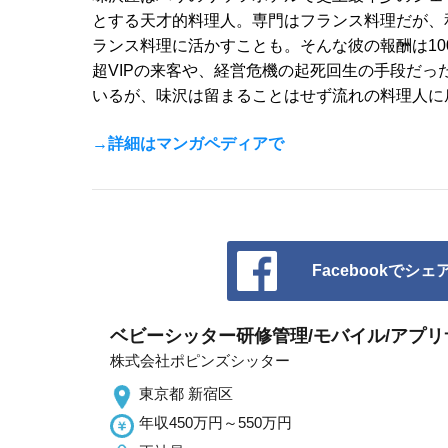
とする天才的料理人。専門はフランス料理だが、
ランス料理に活かすことも。そんな彼の報酬は1
超VIPの来客や、経営危機の起死回生の手段だ
いるが、味沢は留まることはせず流れの料理人に
→詳細はマンガペディアで
Facebookでシェ
ベビーシッター研修管理/モバイル/アプ
株式会社ポピンズシッター
東京都 新宿区
年収450万円～550万円