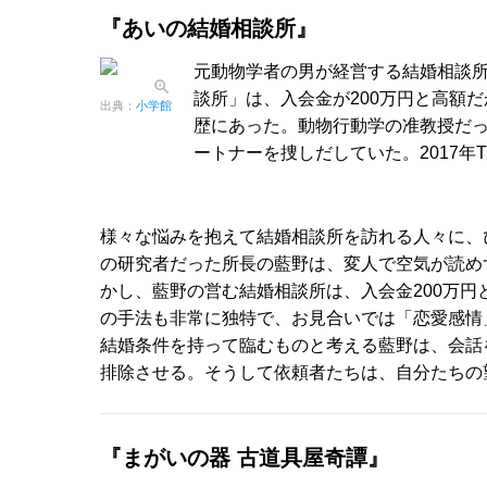
『あいの結婚相談所』
元動物学者の男が経営する結婚相談
談所」は、入会金が200万円と高額
出典：
小学館
歴にあった。動物行動学の准教授だ
ートナーを捜しだしていた。2017年
様々な悩みを抱えて結婚相談所を訪れる人々に、
の研究者だった所長の藍野は、変人で空気が読め
かし、藍野の営む結婚相談所は、入会金200万円
の手法も非常に独特で、お見合いでは「恋愛感情
結婚条件を持って臨むものと考える藍野は、会話
排除させる。そうして依頼者たちは、自分たちの
『まがいの器 古道具屋奇譚』