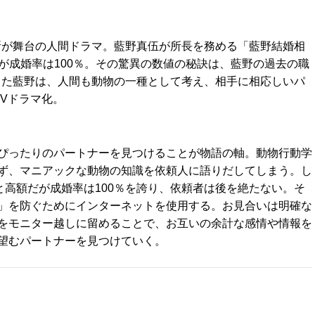
所が舞台の人間ドラマ。藍野真伍が所長を務める「藍野結婚相
だが成婚率は100％。その驚異の数値の秘訣は、藍野の過去の職
った藍野は、人間も動物の一種として考え、相手に相応しいパ
TVドラマ化。
ぴったりのパートナーを見つけることが物語の軸。動物行動学
ず、マニアックな動物の知識を依頼人に語りだしてしまう。し
と高額だが成婚率は100％を誇り、依頼者は後を絶たない。そ
」を防ぐためにインターネットを使用する。お見合いは明確な
をモニター越しに留めることで、お互いの余計な感情や情報を
望むパートナーを見つけていく。