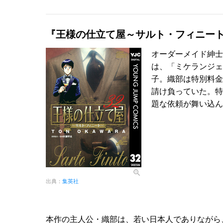
『王様の仕立て屋～サルト・フィニー
オーダーメイド紳士
は、「ミケランジェ
子。織部は特別料金
請け負っていた。特
題な依頼が舞い込ん
出典：
集英社
本作の主人公・織部は、若い日本人でありながら