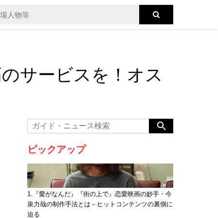
高のサービスを！オス
ピックアップ
1.『愛がなんだ』『街の上で』恋愛映画の妙手・今
泉力哉の制作手法とは－ヒットコンテンツの裏側に
迫る