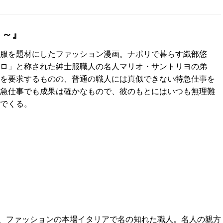
ト～』
服を題材にしたファッション漫画。ナポリで暮らす織部悠
ロ」と称された紳士服職人の名人マリオ・サントリヨの弟
を要求するものの、普通の職人には真似できない特急仕事を
急仕事でも成果は確かなもので、彼のもとにはいつも無理難
でくる。
、ファッションの本場イタリアで名の知れた職人。名人の親方