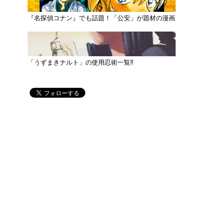
『名探偵コナン』でも話題！「公安」が題材の漫画
「うずまきナルト」の使用忍術一覧‼