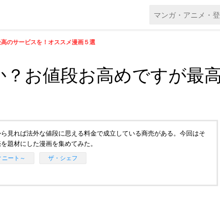
最高のサービスを！オススメ漫画５選
か？お値段お高めですが最
から見れば法外な値段に思える料金で成立している商売がある。今回はそ
売を題材にした漫画を集めてみた。
ィニート～
ザ・シェフ