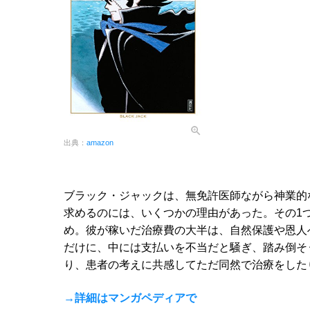
出典：
amazon
ブラック・ジャックは、無免許医師ながら神業的
求めるのには、いくつかの理由があった。その1
め。彼が稼いだ治療費の大半は、自然保護や恩人
だけに、中には支払いを不当だと騒ぎ、踏み倒そ
り、患者の考えに共感してただ同然で治療をした
→詳細はマンガペディアで