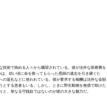
な技術で病める人々から嘱望されている。彼が法外な医療費を
つは、幼い頃に命を救ってもらった恩師の遺志を引き継ぐた
への返礼などに使われている。彼が要求する報酬は法外な金額
うとする患者もいる。しかし、ときに野生動物を無償で助けた
りと、単なる守銭奴ではないのが彼の大きな魅力だ。