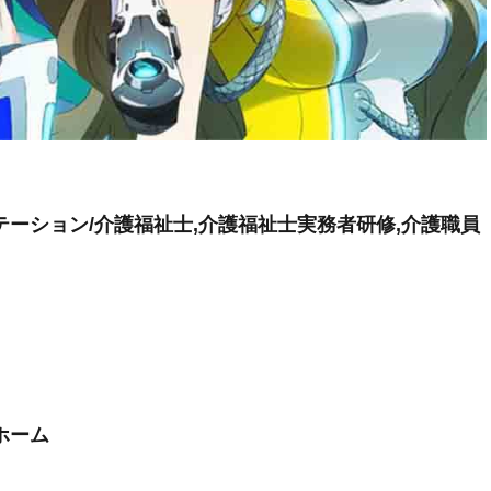
ーション/介護福祉士,介護福祉士実務者研修,介護職員
ホーム