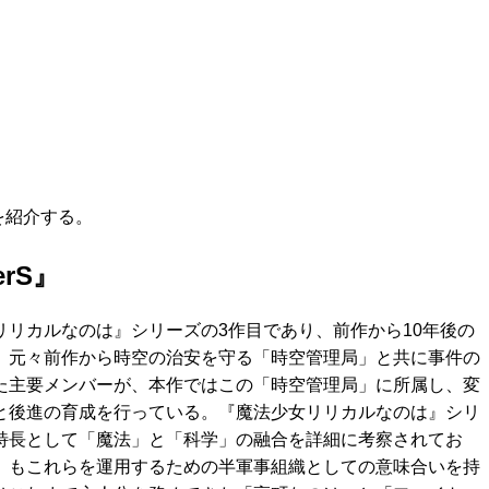
を紹介する。
rS』
リリカルなのは』シリーズの3作目であり、前作から10年後の
。元々前作から時空の治安を守る「時空管理局」と共に事件の
た主要メンバーが、本作ではこの「時空管理局」に所属し、変
と後進の育成を行っている。『魔法少女リリカルなのは』シリ
特長として「魔法」と「科学」の融合を詳細に考察されてお
」もこれらを運用するための半軍事組織としての意味合いを持