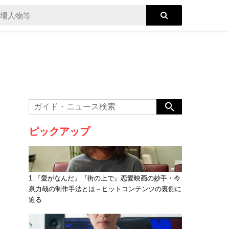
ピックアップ
1.『愛がなんだ』『街の上で』恋愛映画の妙手・今
泉力哉の制作手法とは－ヒットコンテンツの裏側に
迫る