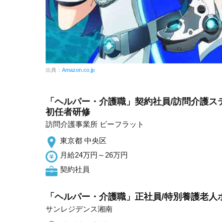
出典：
Amazon.co.jp
「ヘルパー・介護職」契約社員/訪問介護ステ
初任者研修
訪問介護事業所 ビーフラット
東京都 中央区
月給24万円～26万円
契約社員
「ヘルパー・介護職」正社員/特別養護老人
サンレジデンス湘南