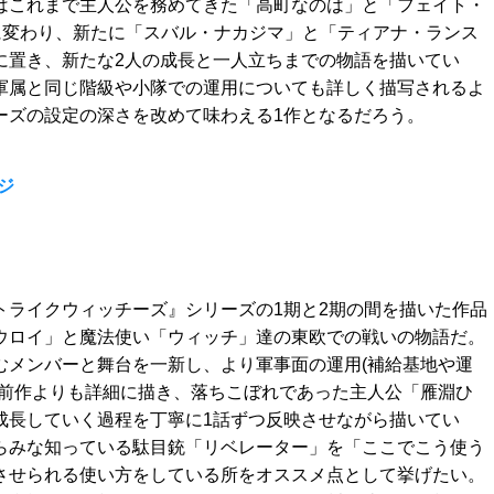
はこれまで主人公を務めてきた「高町なのは」と「フェイト・
に変わり、新たに「スバル・ナカジマ」と「ティアナ・ランス
に置き、新たな2人の成長と一人立ちまでの物語を描いてい
軍属と同じ階級や小隊での運用についても詳しく描写されるよ
ーズの設定の深さを改めて味わえる1作となるだろう。
ジ
トライクウィッチーズ』シリーズの1期と2期の間を描いた作品
ウロイ」と魔法使い「ウィッチ」達の東欧での戦いの物語だ。
むメンバーと舞台を一新し、より軍事面の運用(補給基地や運
を前作よりも詳細に描き、落ちこぼれであった主人公「雁淵ひ
成長していく過程を丁寧に1話ずつ反映させながら描いてい
らみな知っている駄目銃「リベレーター」を「ここでこう使う
させられる使い方をしている所をオススメ点として挙げたい。