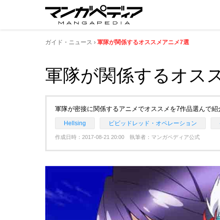
ガイド・ニュース
軍隊が関係するオススメアニメ7選
軍隊が関係するオス
軍隊が密接に関係するアニメでオススメを7作品選んで紹
Hellsing
ビビッドレッド・オペレーション
作成日時：2017-08-21 20:00 執筆者：マンガペディア公式