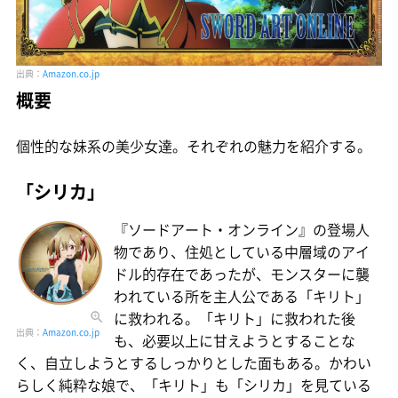
出典：
Amazon.co.jp
概要
個性的な妹系の美少女達。それぞれの魅力を紹介する。
「シリカ」
『ソードアート・オンライン』の登場人
物であり、住処としている中層域のアイ
ドル的存在であったが、モンスターに襲
われている所を主人公である「キリト」
に救われる。「キリト」に救われた後
出典：
Amazon.co.jp
も、必要以上に甘えようとすることな
く、自立しようとするしっかりとした面もある。かわい
らしく純粋な娘で、「キリト」も「シリカ」を見ている