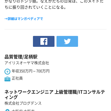
かなりのドジッ娘。なえかたちの日常は、このメイドた
ちに振り回されていくことになる。
→詳細はマンガペディアで
品質管理/足柄駅
アイリスオーヤマ株式会社
年収350万円～700万円
正社員
ネットワークエンジニア 上級管理職/ITコンサルテ
ィング
株式会社プログデンス