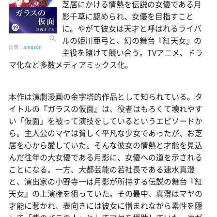
芝居にかける情熱を伝説の女優である月
影千草に認められ、女優を目指すこと
に。やがて彼女は天才と呼ばれるライバ
ルの姫川亜弓と、幻の舞台『紅天女』の
出典：
amazon
主役を賭けて競い合う。TVアニメ、ドラ
マ化など多数メディアミックス化。
本作は演劇漫画の金字塔的作品として知られている。タ
イトルの『ガラスの仮面』は、役者はもろくて壊れやす
い「仮面」を被って演技をしているというエピソードか
ら。主人公のマヤは貧しく平凡な少女であったが、お芝
居を心から愛していた。そんな彼女の情熱と才能を見込
んだ往年の大女優である月影に、女優への道を示される
ことになる。一方、大都芸能の若社長である速水真澄
と、演出家の小野寺一は月影が所持する伝説の舞台『紅
天女』の上演権を狙っていた。その最中、真澄はマヤの
才能に惹かれ、表向きには彼女に憎まれながら素性を隠