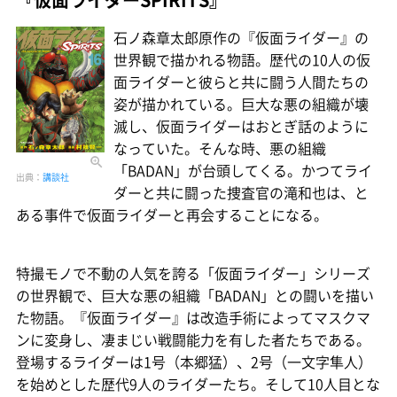
石ノ森章太郎原作の『仮面ライダー』の
世界観で描かれる物語。歴代の10人の仮
面ライダーと彼らと共に闘う人間たちの
姿が描かれている。巨大な悪の組織が壊
滅し、仮面ライダーはおとぎ話のように
なっていた。そんな時、悪の組織
「BADAN」が台頭してくる。かつてライ
出典：
講談社
ダーと共に闘った捜査官の滝和也は、と
ある事件で仮面ライダーと再会することになる。
特撮モノで不動の人気を誇る「仮面ライダー」シリーズ
の世界観で、巨大な悪の組織「BADAN」との闘いを描い
た物語。『仮面ライダー』は改造手術によってマスクマ
ンに変身し、凄まじい戦闘能力を有した者たちである。
登場するライダーは1号（本郷猛）、2号（一文字隼人）
を始めとした歴代9人のライダーたち。そして10人目とな