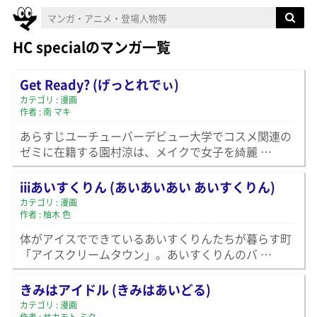
HC specialのマンガ一覧
Get Ready? (げっとれでぃ)
カテゴリ : 漫画
作者 : 南 マキ
あらすじユーチューバーデビュー大学でコスメ関連の
ゼミに在籍する園村涼は、メイクで女子を綺麗 …
iiiあいすくりん (あいあいあい あいすくりん)
カテゴリ : 漫画
作者 : 柚木 色
体がアイスでできているあいすくりんたちが暮らす町
「アイスクリームタウン」。あいすくりんのバ …
きみはアイドル (きみはあいどる)
カテゴリ : 漫画