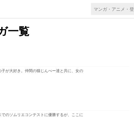
ガ一覧
の子が大好き。仲間の猫じんべー達と共に、女の
スでのソムリエコンテストに優勝するが、ここに