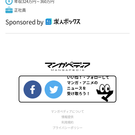
年収324万円～360万円
正社員
Sponsored by
マンガペディアについて
情報提供
利用規約
プライバシーポリシー