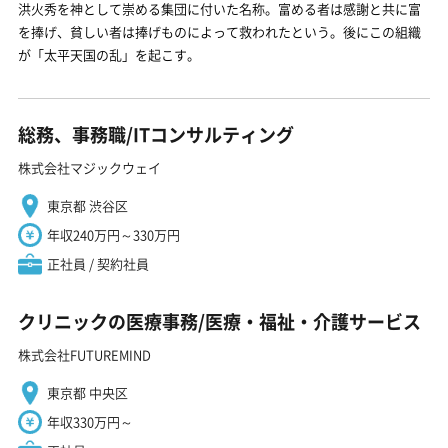
洪火秀を神として崇める集団に付いた名称。富める者は感謝と共に富
を捧げ、貧しい者は捧げものによって救われたという。後にこの組織
が「太平天国の乱」を起こす。
総務、事務職/ITコンサルティング
株式会社マジックウェイ
東京都 渋谷区
年収240万円～330万円
正社員 / 契約社員
クリニックの医療事務/医療・福祉・介護サービス
株式会社FUTUREMIND
東京都 中央区
年収330万円～