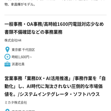
物、韋昌輝がモデル。
一般事務・OA事務/高時給1600円電話対応少なめ
書類不備確認などの事務業務
株式会社H4
東京都 千代田区
時給1,600円～
派遣社員
営業事務「業務DX・AI活用推進」/事務作業を「自
動化」し、AI時代に淘汰されない圧倒的な市場価
値を。/システムインテグレータ・ソフトハウス
ミカタ株式会社