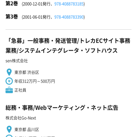
第2巻
(2000-12-01発行、
978-4088783185
)
第3巻
(2001-06-01発行、
978-4088783390
)
「急募」一般事務・発送管理/トレカECサイト事務
業務/システムインテグレータ・ソフトハウス
sen株式会社
東京都 渋谷区
年収312万円～500万円
正社員
総務・事務/Webマーケティング・ネット広告
株式会社Go-Next
東京都 品川区