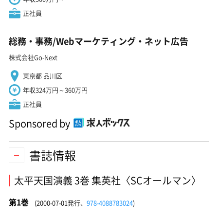
正社員
総務・事務/Webマーケティング・ネット広告
株式会社Go-Next
東京都 品川区
年収324万円～360万円
正社員
Sponsored by
書誌情報
太平天国演義 3巻 集英社〈SCオールマン〉
第1巻
(2000-07-01発行、
978-4088783024
)