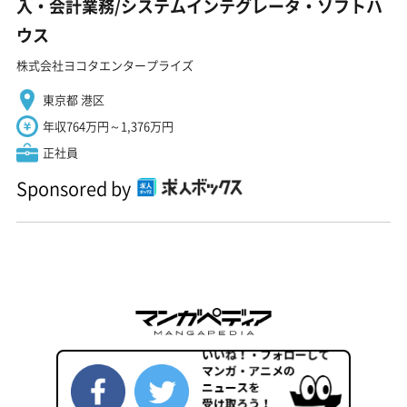
入・会計業務/システムインテグレータ・ソフトハ
ウス
株式会社ヨコタエンタープライズ
東京都 港区
年収764万円～1,376万円
正社員
Sponsored by