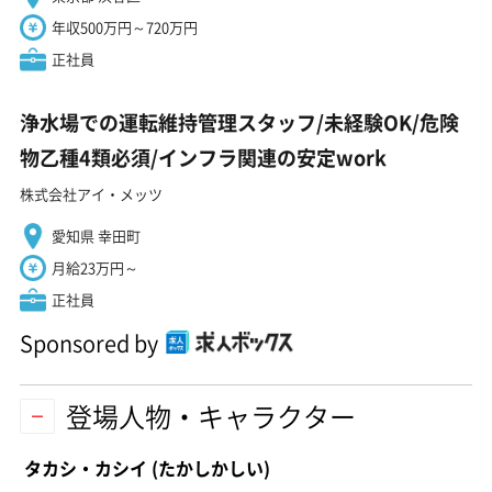
年収500万円～720万円
正社員
浄水場での運転維持管理スタッフ/未経験OK/危険
物乙種4類必須/インフラ関連の安定work
株式会社アイ・メッツ
愛知県 幸田町
月給23万円～
正社員
Sponsored by
登場人物・キャラクター
タカシ・カシイ
(たかしかしい)