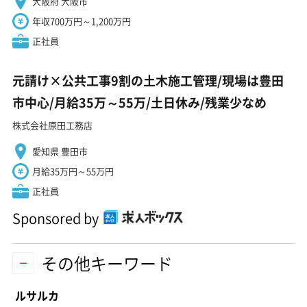
大阪府 大阪市
年収700万円～1,200万円
正社員
元請け×公共工事9割の土木施工管理/現場は豊田
市中心/月給35万～55万/土日休み/残業少なめ
株式会社原田工務店
愛知県 豊田市
月給35万円～55万円
正社員
Sponsored by
その他キーワード
ルサルカ