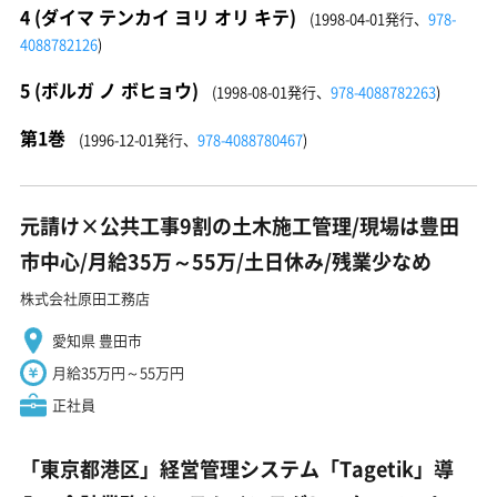
4 (ダイマ テンカイ ヨリ オリ キテ)
(1998-04-01発行、
978-
4088782126
)
5 (ボルガ ノ ボヒョウ)
(1998-08-01発行、
978-4088782263
)
第1巻
(1996-12-01発行、
978-4088780467
)
元請け×公共工事9割の土木施工管理/現場は豊田
市中心/月給35万～55万/土日休み/残業少なめ
株式会社原田工務店
愛知県 豊田市
月給35万円～55万円
正社員
「東京都港区」経営管理システム「Tagetik」導