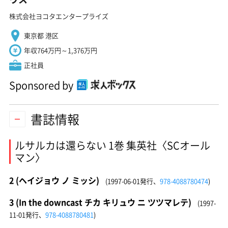
株式会社ヨコタエンタープライズ
東京都 港区
年収764万円～1,376万円
正社員
Sponsored by
書誌情報
ルサルカは還らない 1巻 集英社〈SCオール
マン〉
2 (ヘイジョウ ノ ミッシ)
(1997-06-01発行、
978-4088780474
)
3 (In the downcast チカ キリュウ ニ ツツマレテ)
(1997-
11-01発行、
978-4088780481
)