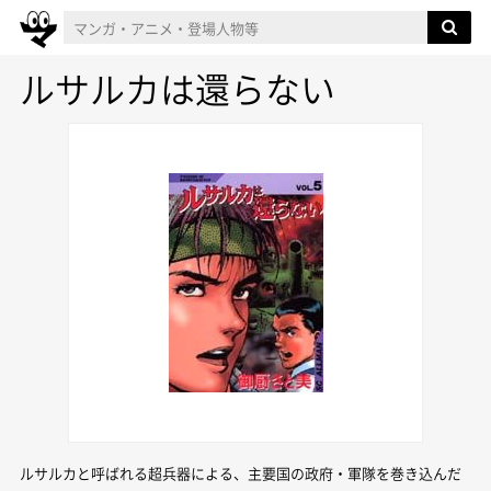
ルサルカは還らない
ルサルカと呼ばれる超兵器による、主要国の政府・軍隊を巻き込んだ