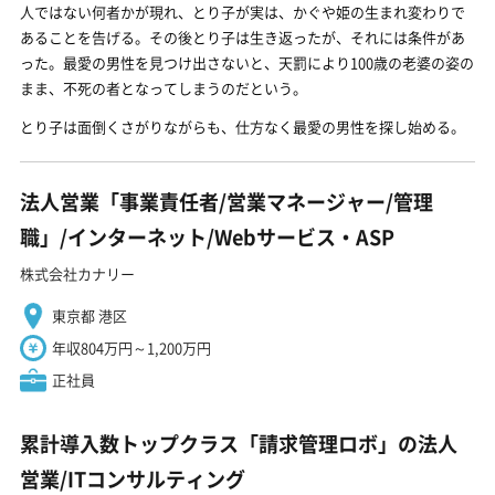
人ではない何者かが現れ、とり子が実は、かぐや姫の生まれ変わりで
あることを告げる。その後とり子は生き返ったが、それには条件があ
った。最愛の男性を見つけ出さないと、天罰により100歳の老婆の姿の
まま、不死の者となってしまうのだという。
とり子は面倒くさがりながらも、仕方なく最愛の男性を探し始める。
法人営業「事業責任者/営業マネージャー/管理
職」/インターネット/Webサービス・ASP
株式会社カナリー
東京都 港区
年収804万円～1,200万円
正社員
累計導入数トップクラス「請求管理ロボ」の法人
営業/ITコンサルティング