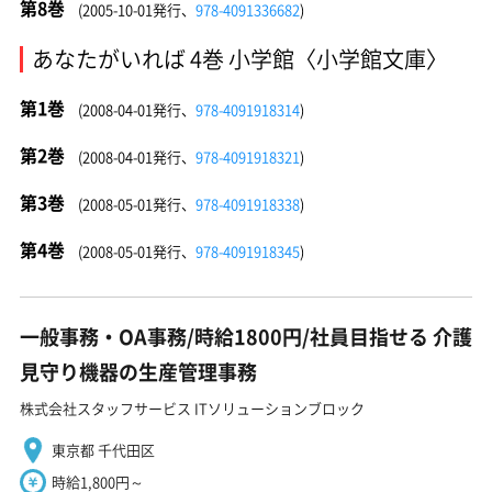
第8巻
(2005-10-01発行、
978-4091336682
)
あなたがいれば 4巻 小学館〈小学館文庫〉
第1巻
(2008-04-01発行、
978-4091918314
)
第2巻
(2008-04-01発行、
978-4091918321
)
第3巻
(2008-05-01発行、
978-4091918338
)
第4巻
(2008-05-01発行、
978-4091918345
)
一般事務・OA事務/時給1800円/社員目指せる 介護
見守り機器の生産管理事務
株式会社スタッフサービス ITソリューションブロック
東京都 千代田区
時給1,800円～