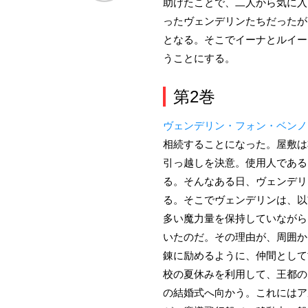
助けたことで、二人から気に入
ったヴェンデリンたちだったが
となる。そこでイーナとルイー
うことにする。
第2巻
ヴェンデリン・フォン・ベンノ
相続することになった。屋敷は
引っ越しを決意。使用人である
る。そんなある日、ヴェンデリ
る。そこでヴェンデリンは、以
多い魔力量を保持していながら
いたのだ。その理由が、周囲か
錬に励めるように、仲間として
校の夏休みを利用して、王都の
の結婚式へ向かう。これにはア