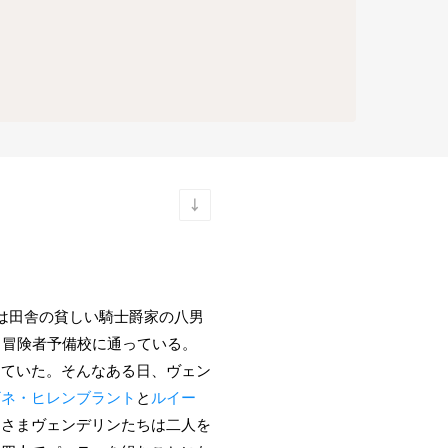
は田舎の貧しい騎士爵家の八男
、冒険者予備校に通っている。
えていた。そんなある日、ヴェン
ザネ・ヒレンブラント
と
ルイー
ぐさまヴェンデリンたちは二人を