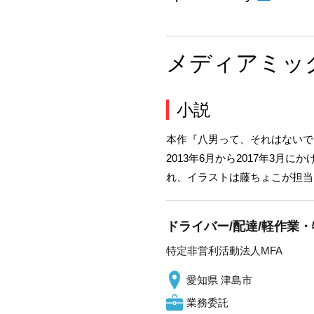
メディアミッ
小説
本作『
八男って、それはないで
2013年6月から2017年3
れ、イラストは藤ちょこが担当
ドライバー/配達/軽作業・
特定非営利活動法人MFA
愛知県 津島市
業務委託