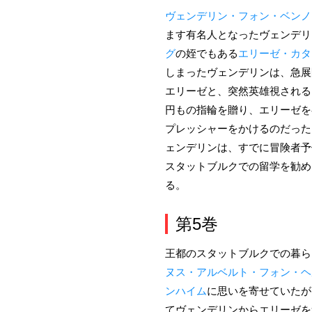
ヴェンデリン・フォン・ベンノ
ます有名人となったヴェンデリ
グ
の姪でもある
エリーゼ・カタ
しまったヴェンデリンは、急展
エリーゼと、突然英雄視される
円もの指輪を贈り、エリーゼを
プレッシャーをかけるのだった
ェンデリンは、すでに冒険者予
スタットブルクでの留学を勧め
る。
第5巻
王都のスタットブルクでの暮ら
ヌス・アルベルト・フォン・ヘ
ンハイム
に思いを寄せていたが
てヴェンデリンからエリーゼを