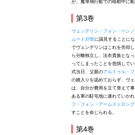
が、魔導飛行船での移動中に船
第3巻
ヴェンデリン・フォン・ベンノ
ムート37世
に謁見することにな
でヴェンデリンはこれを売却し
ら分離独立し、法衣貴族となっ
ってしまったことを危惧してい
式当日、父親の
アルトゥル・フ
の婿入りを認めておらず、ヴェ
は、自分が費用を立て替えて事
ある軍の駐屯地に連れていかれ
フ・フォン・アームストロング
すことを命じられる。
第4巻