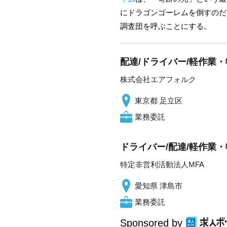
にドラゴンゴーレムを倒すのだ
調査団を呼ぶことにする。
配達/ドライバー/軽作業
株式会社エアフォルク
東京都 足立区
業務委託
ドライバー/配達/軽作業・
特定非営利活動法人MFA
愛知県 津島市
業務委託
Sponsored by