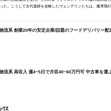
った。こうして古代遺跡を攻略したヴェンデリンたちは、魔導飛
・物流系 創業20年の安定企業/話題のフードデリバリー配
物流系 高収入 週4~5日で月収40~60万円可 中古車を