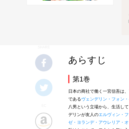
SHARE
あらすじ
第1巻
日本の商社で働く一宮信吾は、
である
ヴェンデリン・フォン・
EC
八男という立場から、生活して
デリンが友人の
エルヴィン・フ
ゼ・ヨランデ・アウレリア・オ