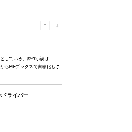
作としている。原作小説は、
4月からMFブックスで書籍化もさ
運ぶドライバー