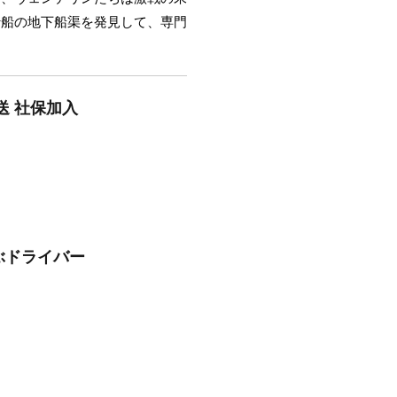
行船の地下船渠を発見して、専門
送 社保加入
運ぶドライバー