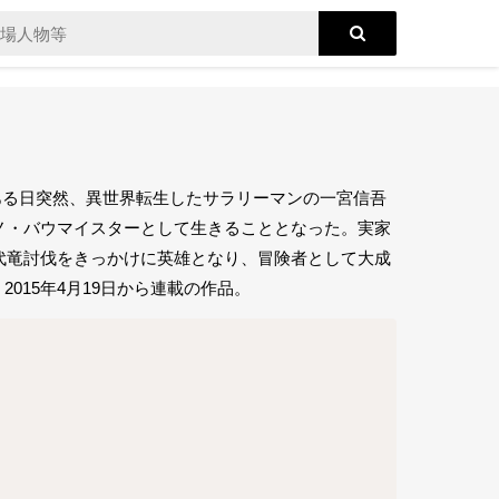
。ある日突然、異世界転生したサラリーマンの一宮信吾
ノ・バウマイスターとして生きることとなった。実家
代竜討伐をきっかけに英雄となり、冒険者として大成
2015年4月19日から連載の作品。