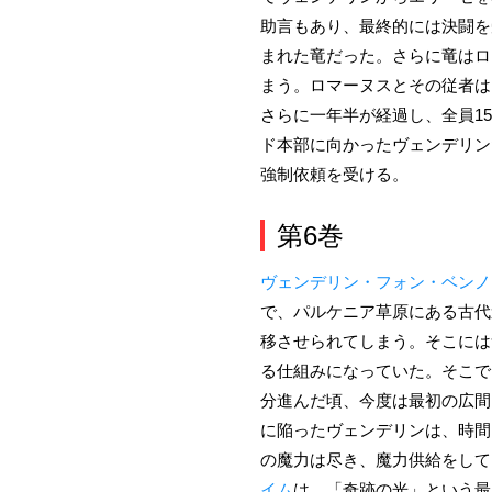
助言もあり、最終的には決闘を
まれた竜だった。さらに竜はロ
まう。ロマーヌスとその従者は
さらに一年半が経過し、全員1
ド本部に向かったヴェンデリン
強制依頼を受ける。
第6巻
ヴェンデリン・フォン・ベンノ
で、パルケニア草原にある古代
移させられてしまう。そこには
る仕組みになっていた。そこで
分進んだ頃、今度は最初の広間
に陥ったヴェンデリンは、時間
の魔力は尽き、魔力供給をして
イム
は、「奇跡の光」という最