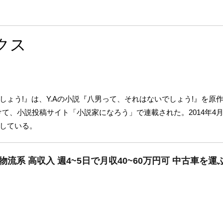
クス
しょう!
』は、Y.Aの小説『
八男って、それはないでしょう!
』を原
月にかけて、小説投稿サイト「小説家になろう」で連載された。2014年
している。
物流系 高収入 週4~5日で月収40~60万円可 中古車を