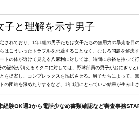
女子と理解を示す男子
定されており、1年1組の男子たちは女子たちの無用力の暴走を目
らはこういったトラブルを忌避することなく、むしろ問題を解決
ートの体が透けて見える八麻利に対しては、時間に余裕を持って
分の記憶が消えるミクニに対しては、野球部員の男子がおにぎりと
とを提案し、コンプレックスを払拭させる。男子たちによって、
トの団結を深めたりするなど、1年1組にとっていい結果が生み出
未経験OK週3から電話少なめ書類確認など審査事務STAF