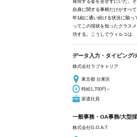
発現する姿を見せずにいた。そ
自身に関する事柄だけがすべて
年1組に通い続ける状況に陥っ
ってこの現状を知ったクラスメ
功する。こうしてウィルコは、
データ入力・タイピング/
株式会社ラブキャリア
東京都 台東区
時給1,700円～
派遣社員
一般事務・OA事務/大型採
株式会社G.O.A.T