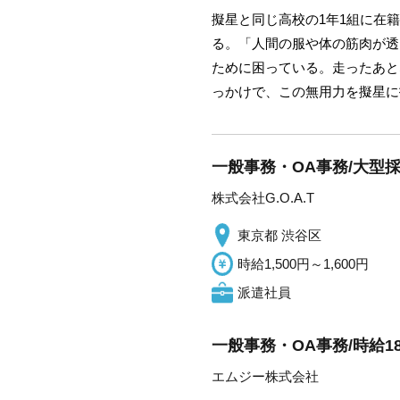
擬星と同じ高校の1年1組に在
る。「人間の服や体の筋肉が透
ために困っている。走ったあと
っかけで、この無用力を擬星に
一般事務・OA事務/大型採
株式会社G.O.A.T
東京都 渋谷区
時給1,500円～1,600円
派遣社員
一般事務・OA事務/時給1
エムジー株式会社