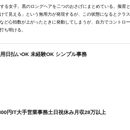
籍する女子。黒のロングヘアを二つのおさげにまとめている。擬星
けて見える」という無用力が発現するが、この状態になるとクラ
など心拍数が上がったときに発動してしまうが、自力でコントロ
打ち明ける。
用日払いOK 未経験OK シンプル事務
800円IT大手営業事務土日祝休み月収28万以上