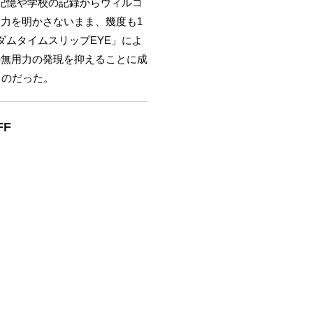
記憶や学校の記録からウィルコ
力を明かさないまま、幾度も1
ムタイムスリップEYE」によ
の無用力の発現を抑えることに成
るのだった。
F