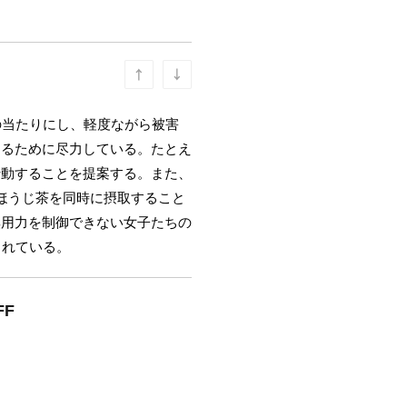
の当たりにし、軽度ながら被害
するために尽力している。たとえ
行動することを提案する。また、
ほうじ茶を同時に摂取すること
無用力を制御できない女子たちの
されている。
F