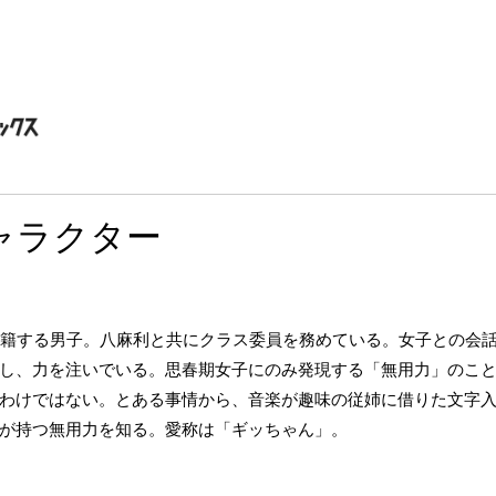
ャラクター
在籍する男子。八麻利と共にクラス委員を務めている。女子との会
し、力を注いでいる。思春期女子にのみ発現する「無用力」のこ
わけではない。とある事情から、音楽が趣味の従姉に借りた文字入
が持つ無用力を知る。愛称は「ギッちゃん」。