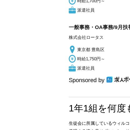
時給1,700円～
派遣社員
一般事務・OA事務/9月
株式会社ロータス
東京都 豊島区
時給1,750円～
派遣社員
Sponsored by
1年1組を何
生徒会に所属しているウィルコ