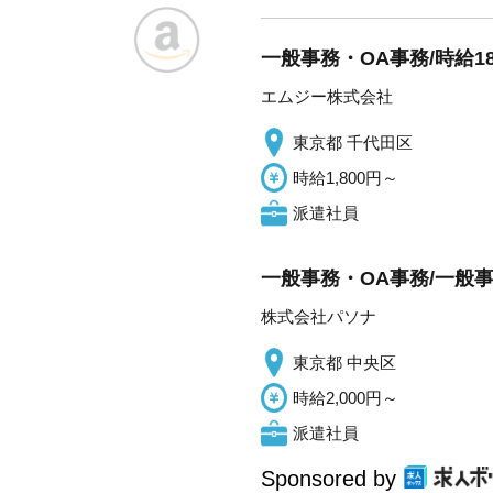
一般事務・OA事務/時給1
エムジー株式会社
東京都 千代田区
時給1,800円～
派遣社員
一般事務・OA事務/一般事
株式会社パソナ
東京都 中央区
時給2,000円～
派遣社員
Sponsored by