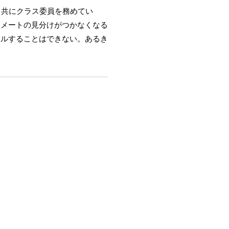
と共にクラス委員を務めてい
スメートの見分けがつかなくなる
ールすることはできない。あるき