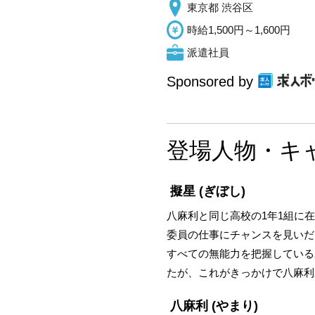
東京都 渋谷区
時給1,500円～1,600円
派遣社員
Sponsored by
登場人物・キ
擬星
(ぎぼし)
八麻利と同じ高校の1年1組に
委員の仕事にチャンスを見いだ
すべての無能力を把握している
たが、これがきっかけで八麻利
八麻利
(やまり)