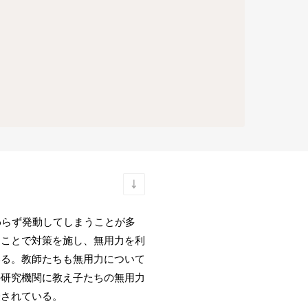
わらず発動してしまうことが多
ることで対策を施し、無用力を利
いる。教師たちも無用力について
の研究機関に教え子たちの無用力
唆されている。