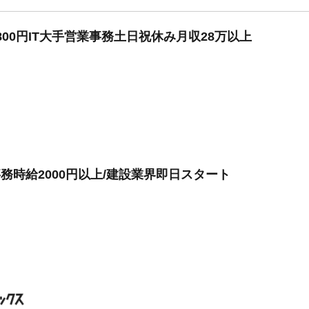
800円IT大手営業事務土日祝休み月収28万以上
務時給2000円以上/建設業界即日スタート