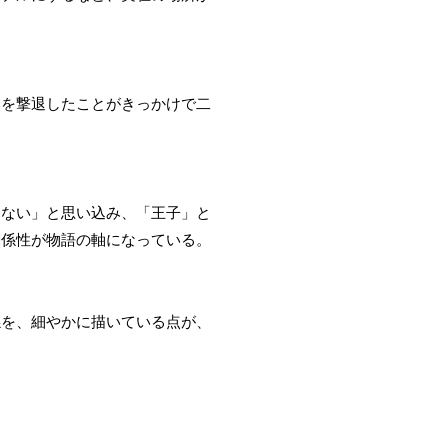
いを撃退したことがきっかけで二
わない」と思い込み、「王子」と
関係性が物語の軸になっている。
係を、細やかに描いている点が、