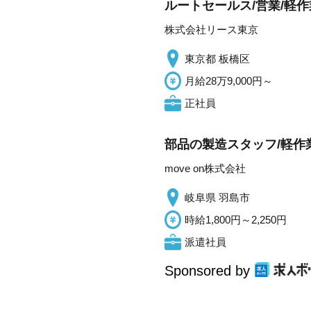
ルートセールス/営業/軽作
株式会社リース東京
東京都 板橋区
月給28万9,000円～
正社員
部品の製造スタッフ/軽作業
move on株式会社
岐阜県 羽島市
時給1,800円～2,250円
派遣社員
Sponsored by