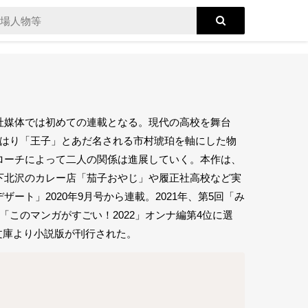
社媒体では初めての連載となる。現代の高校を舞台
やはり「王子」とあだ名される市村琥珀を軸にした物
ローチによって二人の関係は進展していく。本作は、
下北沢のカレー店「茄子おやじ」や履正社高校など実
ト」2020年9月号から連載。2021年、第5回「み
に「このマンガがすごい！2022」オンナ編第4位に選
鳥文庫より小説版が刊行された。