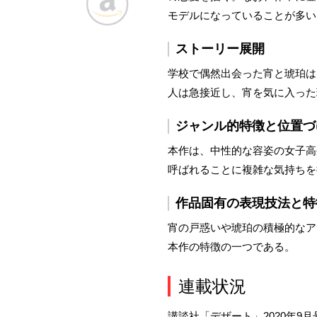
モデルになっていることが多い
ストーリー展開
学校で偶然出会った宵と琥珀は
人は急接近し、宵を気に入った
ジャンル的特徴と位置づ
本作は、中性的な容姿の女子高
呼ばれることに複雑な気持ちを
作品固有の表現技法と特
宵の戸惑いや琥珀の積極的なア
本作の特徴の一つである。
連載状況
講談社「デザート」2020年9