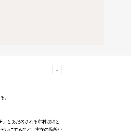
なる。
子」とあだ名される市村琥珀と
モデルにするなど、実在の場所が