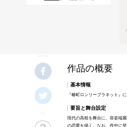
SHARE
作品の概要
基本情報
『椿町ロンリープラネット』に
要旨と舞台設定
EC
現代の高校を舞台に、容姿端麗
の恋愛を描く。なお、作中に登