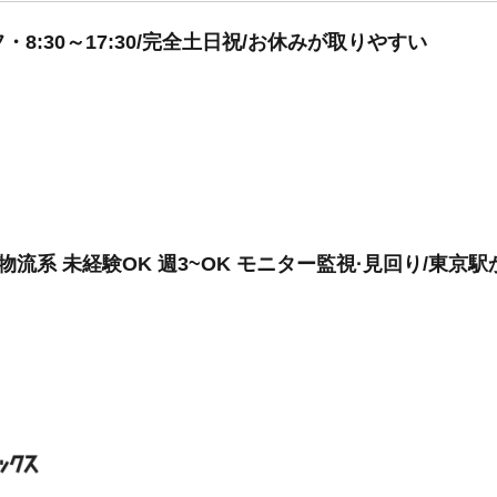
8:30～17:30/完全土日祝/お休みが取りやすい
物流系 未経験OK 週3~OK モニター監視·見回り/東京