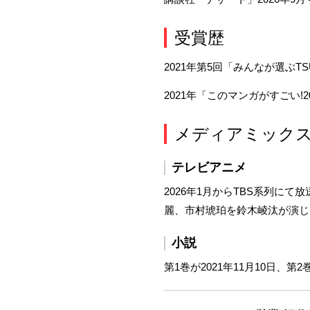
受賞歴
2021年第5回「みんなが選ぶT
2021年「このマンガがすごい!
メディアミック
テレビアニメ
2026年1月からTBS系列
麗、市村琥珀を鈴木崚汰が演じ
小説
第1巻が2021年11月10日、