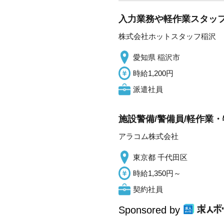
入力業務や軽作業スタッフ・
株式会社ホットスタッフ稲沢
愛知県 稲沢市
時給1,200円
派遣社員
施設警備/警備員/軽作業・
アラコム株式会社
東京都 千代田区
時給1,350円～
契約社員
Sponsored by