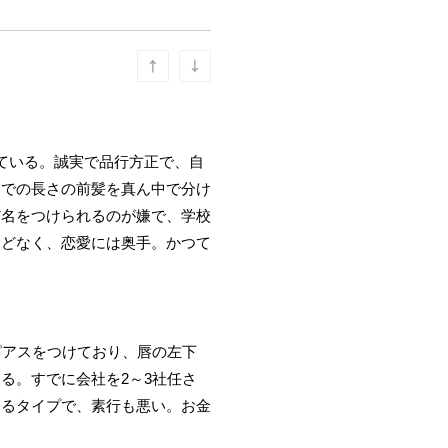
ている。誠実で品行方正で、自
までの長さの前髪を真ん中で分け
だ名をつけられるのが嫌で、学校
んどなく、恋愛には奥手。かつて
ピアスをつけており、唇の左下
る。すでに会社を2～3社任さ
するタイプで、素行も悪い。お金