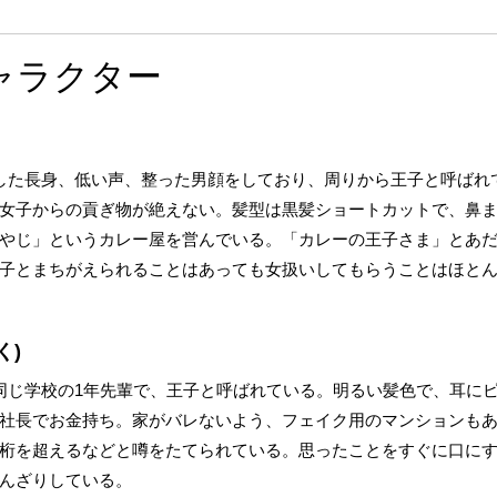
ャラクター
した長身、低い声、整った男顔をしており、周りから王子と呼ばれ
女子からの貢ぎ物が絶えない。髪型は黒髪ショートカットで、鼻
やじ」というカレー屋を営んでいる。「カレーの王子さま」とあ
子とまちがえられることはあっても女扱いしてもらうことはほと
く)
同じ学校の1年先輩で、王子と呼ばれている。明るい髪色で、耳に
社長でお金持ち。家がバレないよう、フェイク用のマンションもあ
桁を超えるなどと噂をたてられている。思ったことをすぐに口に
んざりしている。