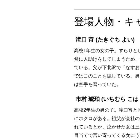
登場人物・キ
滝口 宵
(たきぐち よい)
高校1年生の女の子。すらりと
然に人助けをしてしまうため、
ている。父が下北沢で「なすお
ではこのことを隠している。男
は空手を習っていた。
市村 琥珀
(いちむら こは
高校2年生の男の子。滝口宵と
にホクロがある。祖父が会社の
れているとか、泣かせた女は三
目当てで言い寄ってくる女にう