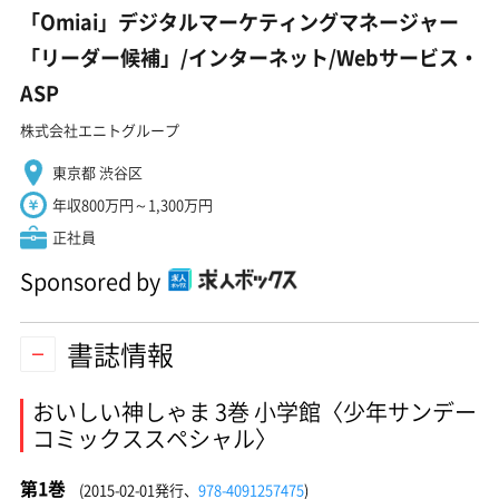
「Omiai」デジタルマーケティングマネージャー
「リーダー候補」/インターネット/Webサービス・
ASP
株式会社エニトグループ
東京都 渋谷区
年収800万円～1,300万円
正社員
Sponsored by
書誌情報
おいしい神しゃま 3巻 小学館〈少年サンデー
コミックススペシャル〉
第1巻
(2015-02-01発行、
978-4091257475
)