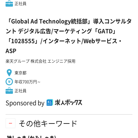
正社員
「Global Ad Technology統括部」導入コンサルタ
ント デジタル広告/マーケティング「GATD」
「1028555」/インターネット/Webサービス・
ASP
楽天グループ 株式会社 エンジニア採用
東京都
年収700万円～
正社員
Sponsored by
その他キーワード
神しゃま
(かみしゃま)