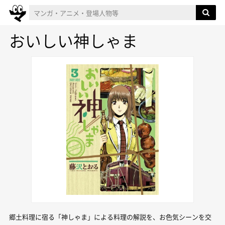
おいしい神しゃま
郷土料理に宿る「神しゃま」による料理の解説を、お色気シーンを交