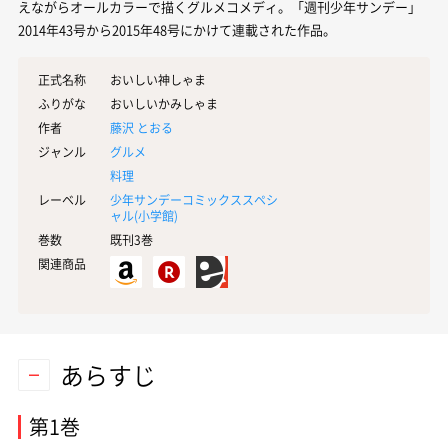
えながらオールカラーで描くグルメコメディ。「週刊少年サンデー」
2014年43号から2015年48号にかけて連載された作品。
正式名称
おいしい神しゃま
ふりがな
おいしいかみしゃま
作者
藤沢 とおる
ジャンル
グルメ
料理
レーベル
少年サンデーコミックススペシ
ャル(
小学館
)
巻数
既刊3巻
関連商品
あらすじ
第1巻