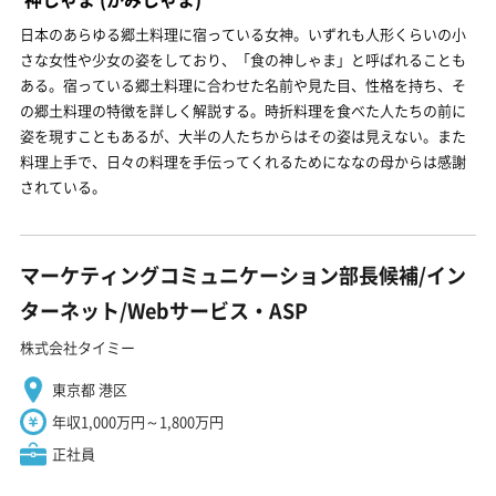
日本のあらゆる郷土料理に宿っている女神。いずれも人形くらいの小
さな女性や少女の姿をしており、「食の神しゃま」と呼ばれることも
ある。宿っている郷土料理に合わせた名前や見た目、性格を持ち、そ
の郷土料理の特徴を詳しく解説する。時折料理を食べた人たちの前に
姿を現すこともあるが、大半の人たちからはその姿は見えない。また
料理上手で、日々の料理を手伝ってくれるためにななの母からは感謝
されている。
マーケティングコミュニケーション部長候補/イン
ターネット/Webサービス・ASP
株式会社タイミー
東京都 港区
年収1,000万円～1,800万円
正社員