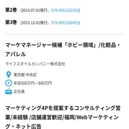
第2巻
(2015-07-01発行、
978-4091262592
)
第3巻
(2015-12-01発行、
978-4091266491
)
マーケマネージャー候補「ホビー領域」/化粧品・
アパレル
ライフスタイルカンパニー株式会社
東京都 中央区
年収500万円～800万円
正社員
マーケティング4Pを提案するコンサルティング営
業/未経験 ️/店舗運営歓迎/福岡/Webマーケティン
グ・ネット広告