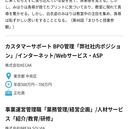
に来てもらえずに落ち込んでいる姿を見て、罪悪感を覚える。しか
し、みはりは真尋が捨てたプリントに気づいており、教室に現れて真
尋を驚かせる。しかし、白衣姿のみはりは教室中の注目を集め、真尋
は恥ずかしい思いをすることとなる。（第48話「まひろと授業参
観」）
カスタマーサポート BPO管理「弊社社内ポジショ
ン」/インターネット/Webサービス・ASP
株式会社KECAK
東京都 中央区
年収500万円～700万円
正社員
事業運営管理職「業務管理/経営企画」/人材サービ
ス「紹介/教育/研修」
株式会社BREXA SOLVIA