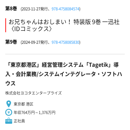
第8巻
(2023-11-27発行、
978-4758084574
)
お兄ちゃんはおしまい！ 特装版 9巻 一迅社
〈IDコミックス〉
第9巻
(2024-09-27発行、
978-4758085830
)
「東京都港区」経営管理システム「Tagetik」導
入・会計業務/システムインテグレータ・ソフトハ
ウス
株式会社ヨコタエンタープライズ
東京都 港区
年収764万円～1,376万円
正社員