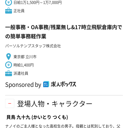
日給1万1,500円～1万7,000円
正社員
一般事務・OA事務/残業無し&17時立飛駅倉庫内で
の簡単事務軽作業
パーソルテンプスタッフ株式会社
東京都 立川市
時給1,400円
派遣社員
Sponsored by
登場人物・キャラクター
貝鳥 九十九
(かいとり つくも)
ナノイのご主人様となった高校生の男子。母親とは死別しており、父