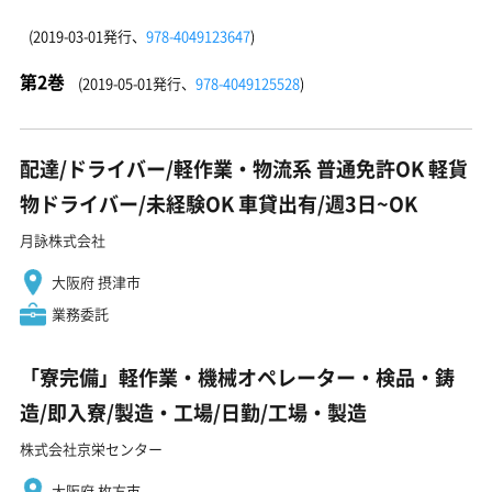
(2019-03-01発行、
978-4049123647
)
第2巻
(2019-05-01発行、
978-4049125528
)
配達/ドライバー/軽作業・物流系 普通免許OK 軽貨
物ドライバー/未経験OK 車貸出有/週3日~OK
月詠株式会社
大阪府 摂津市
業務委託
「寮完備」軽作業・機械オペレーター・検品・鋳
造/即入寮/製造・工場/日勤/工場・製造
株式会社京栄センター
大阪府 枚方市