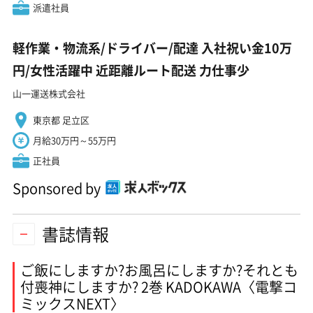
派遣社員
軽作業・物流系/ドライバー/配達 入社祝い金10万
円/女性活躍中 近距離ルート配送 力仕事少
山一運送株式会社
東京都 足立区
月給30万円～55万円
正社員
Sponsored by
書誌情報
ご飯にしますか?お風呂にしますか?それとも
付喪神にしますか? 2巻 KADOKAWA〈電撃コ
ミックスNEXT〉