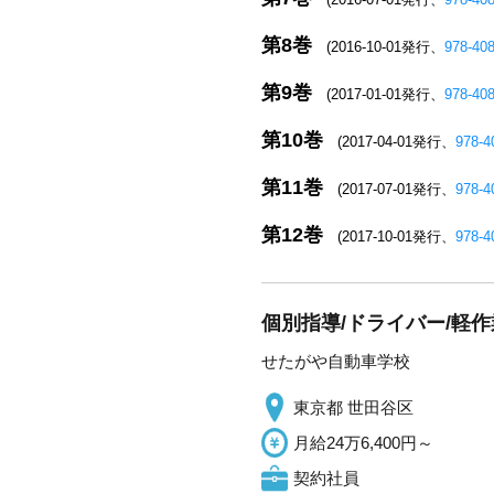
第8巻
(2016-10-01発行、
978-40
第9巻
(2017-01-01発行、
978-40
第10巻
(2017-04-01発行、
978-4
第11巻
(2017-07-01発行、
978-4
第12巻
(2017-10-01発行、
978-4
個別指導/ドライバー/軽
せたがや自動車学校
東京都 世田谷区
月給24万6,400円～
契約社員