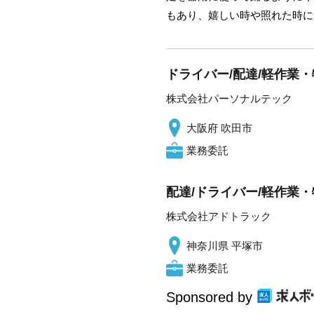
もあり、嬉しい時や照れた時に
ドライバー/配達/軽作業・
株式会社パーソナルテック
大阪府 吹田市
業務委託
配達/ドライバー/軽作業・
株式会社アドトラック
神奈川県 平塚市
業務委託
Sponsored by