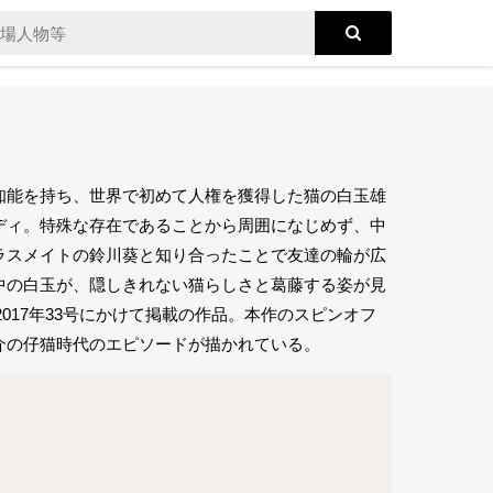
知能を持ち、世界で初めて人権を獲得した猫の白玉雄
ディ。特殊な存在であることから周囲になじめず、中
ラスメイトの鈴川葵と知り合ったことで友達の輪が広
中の白玉が、隠しきれない猫らしさと葛藤する姿が見
2017年33号にかけて掲載の作品。本作のスピンオフ
介の仔猫時代のエピソードが描かれている。