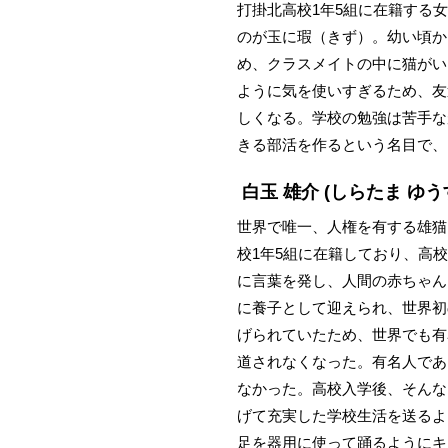
打掛北高校1年5組に在籍する
のが玉に瑕（きず）。幼い頃か
め、クラスメイトの中に猫がい
ように気を使いすぎるため、友
しくなる。学校の勉強は苦手な
きる部活を作るという名目で、
白玉 雄介
(しらたま ゆう
世界で唯一、人権を有する雄猫
校1年5組に在籍しており、高
に言葉を発し、人間の赤ちゃん
に養子として迎えられ、世界初
げられていたため、世界でも有
道されなくなった。有名人であ
なかった。高校入学後、そんな
げて充実した学校生活を送るよ
足を器用に使って踊るようにキ