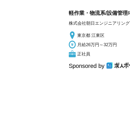
軽作業・物流系/設備管理/
株式会社朝日エンジニアリング
東京都 江東区
月給26万円～32万円
正社員
Sponsored by