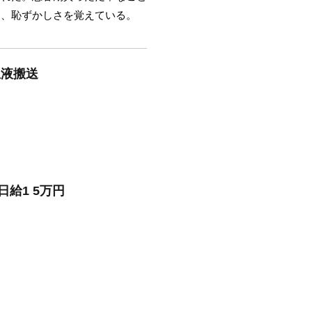
り、恥ずかしさを覚えている。
血液搬送
給1 5万円