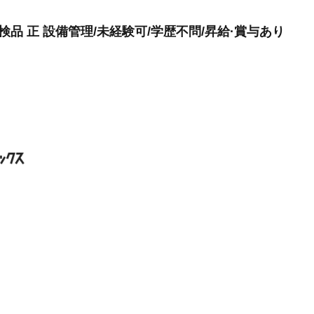
検品 正 設備管理/未経験可/学歴不問/昇給·賞与あり