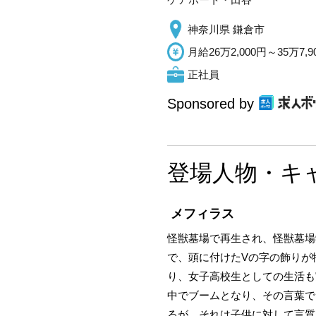
神奈川県 鎌倉市
月給26万2,000円～35万7,9
正社員
Sponsored by
登場人物・キ
メフィラス
怪獣墓場で再生され、怪獣墓場
で、頭に付けたVの字の飾りが
り、女子高校生としての生活も
中でブームとなり、その言葉で
るが、それは子供に対して言質