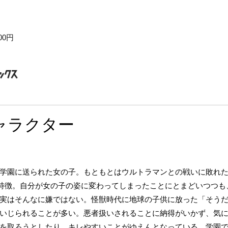
00円
ャラクター
学園に送られた女の子。もともとはウルトラマンとの戦いに敗れ
特徴。自分が女の子の姿に変わってしまったことにとまどいつつも
実はそんなに嫌ではない。怪獣時代に地球の子供に放った「そう
いじられることが多い。悪者扱いされることに納得がいかず、気
を取ろうとしたり、キレやすいことがゆえんとなっている。学園