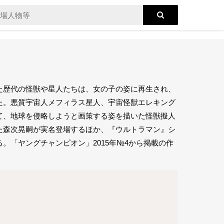
た歴代の怪獣や星人たちは、女の子の姿に再生され、
た。悪質宇宙人メフィラス星人、宇宙怪獣エレキング
て、地球を侵略しようと画策する姿を描いた怪獣擬人
た森次晃嗣が実名登場するほか、『ウルトラマン』シ
。「ヤングチャンピオン」2015年№4から掲載の作