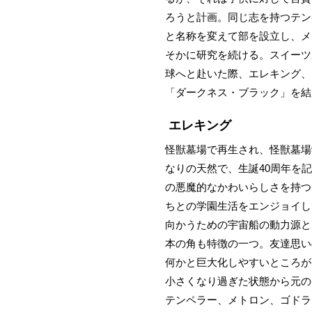
ろうと計画。同じ志を持つテン
と名称を変えて部を設立し、メ
そかに研究を続ける。スイーツ
球へと赴いた際、エレキング、
「ダークネス・ブラック」を結
エレキング
怪獣墓場で再生され、怪獣墓場
なりの天然で、生誕40周年を
の悪魔的なかわいらしさを持つ
ちとの学園生活をエンジョイし
向かうための宇宙船の動力源と
本の角も特徴の一つ。友達思い
何かと巨大化しやすいところが
小さくなり過ぎた状態から元の
テンペラー、メトロン、ゴドラ