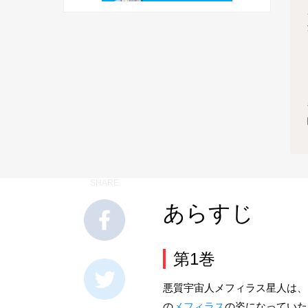
SHARE
あらすじ
第1巻
悪質宇宙人メフィラス星人は、
の
メフィラス
の姿になっていた