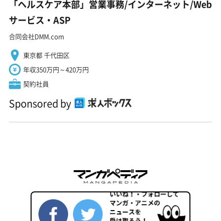
「ヘルスケア本部」営業事務/インターネット/Web
サービス・ASP
合同会社DMM.com
東京都 千代田区
年収350万円～420万円
契約社員
Sponsored by