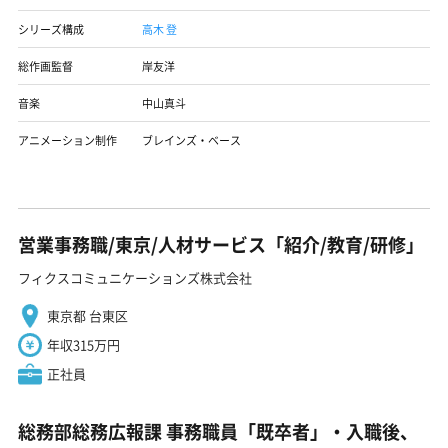
シリーズ構成
高木 登
総作画監督
岸友洋
音楽
中山真斗
アニメーション制作
ブレインズ・ベース
営業事務職/東京/人材サービス「紹介/教育/研修」
フィクスコミュニケーションズ株式会社
東京都 台東区
年収315万円
正社員
総務部総務広報課 事務職員「既卒者」・入職後、