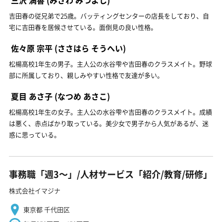
吉田春の従兄弟で25歳。バッティングセンターの店長をしており、自
宅に吉田春を居候させている。面倒見の良い性格。
佐々原 宗平
(ささはら そうへい)
松楊高校1年生の男子。主人公の水谷雫や吉田春のクラスメイト。野球
部に所属しており、親しみやすい性格で友達が多い。
夏目 あさ子
(なつめ あさこ)
松楊高校1年生の女子。主人公の水谷雫や吉田春のクラスメイト。成績
は悪く、赤点ばかり取っている。美少女で男子から人気があるが、迷
惑に思っている。
事務職「週3〜」/人材サービス「紹介/教育/研修」
株式会社イマジナ
東京都 千代田区