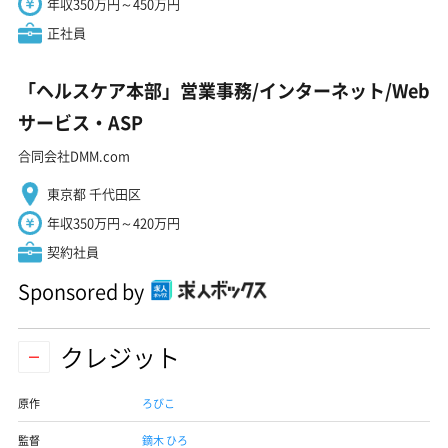
年収350万円～450万円
正社員
「ヘルスケア本部」営業事務/インターネット/Web
サービス・ASP
合同会社DMM.com
東京都 千代田区
年収350万円～420万円
契約社員
Sponsored by
クレジット
原作
ろびこ
監督
鏑木 ひろ