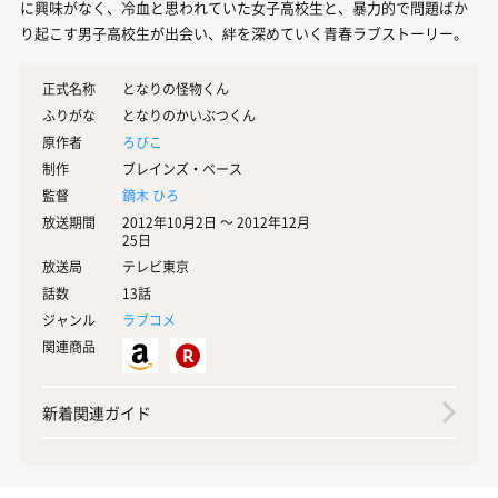
に興味がなく、冷血と思われていた女子高校生と、暴力的で問題ばか
り起こす男子高校生が出会い、絆を深めていく青春ラブストーリー。
正式名称
となりの怪物くん
ふりがな
となりのかいぶつくん
原作者
ろびこ
制作
ブレインズ・ベース
監督
鏑木 ひろ
放送期間
2012年10月2日 〜 2012年12月
25日
放送局
テレビ東京
話数
13話
ジャンル
ラブコメ
関連商品
新着関連ガイド