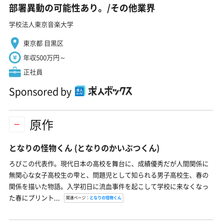
部署異動の可能性あり。/その他業界
学校法人東京音楽大学
東京都 目黒区
年収500万円～
正社員
Sponsored by
原作
となりの怪物くん
(となりのかいぶつくん)
ろびこの代表作。現代日本の高校を舞台に、成績優秀だが人間関係に
無関心な女子高校生の雫と、問題児として知られる男子高校生、春の
関係を描いた物語。入学初日に流血事件を起こして学校に来なくなっ
た春にプリント...
関連ページ：
となりの怪物くん