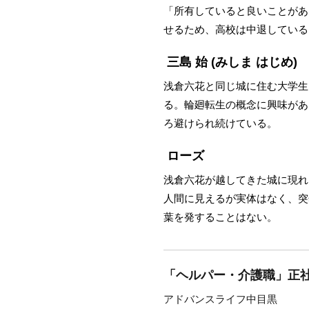
「所有していると良いことがあ
せるため、高校は中退している
三島 始
(みしま はじめ)
浅倉六花と同じ城に住む大学生
る。輪廻転生の概念に興味があ
ろ避けられ続けている。
ローズ
浅倉六花が越してきた城に現れ
人間に見えるが実体はなく、突
葉を発することはない。
「ヘルパー・介護職」正社
アドバンスライフ中目黒