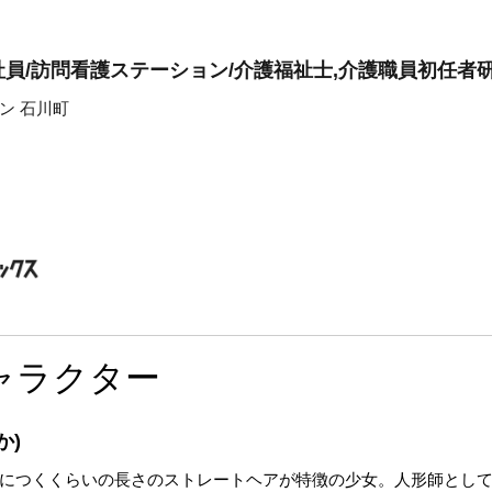
員/訪問看護ステーション/介護福祉士,介護職員初任者
ン 石川町
ャラクター
か)
につくくらいの長さのストレートヘアが特徴の少女。人形師とし