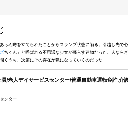
じ
あらぬ噂を立てられたことからスランプ状態に陥る。引越し先で
ズ
ちゃん」と呼ばれる不思議な少女が暮らす建物だった。人なら
聞くうち、次第にその存在が気になっていくのだった。
員/老人デイサービスセンター/普通自動車運転免許,介
センター