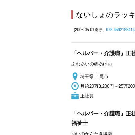
ないしょのラッキー
(2006-05-01発行、
978-4592188414
「ヘルパー・介護職」正社
ふれあいの郷あげお
埼玉県 上尾市
月給20万3,200円～25万20
正社員
「ヘルパー・介護職」正社
福祉士
ゆいのかんたき綾瀬