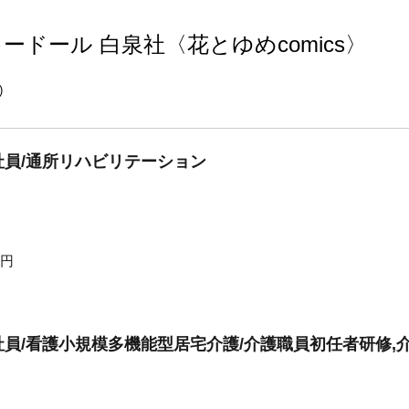
ドール 白泉社〈花とゆめcomics〉
)
員/通所リハビリテーション
0円
員/看護小規模多機能型居宅介護/介護職員初任者研修,