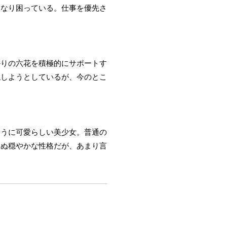
くなり困っている。仕事を優先さ
かりの六花を積極的にサポートす
触しようとしているが、今のとこ
ように可愛らしい美少女。普通の
さぬ穏やかな性格だが、あまり言