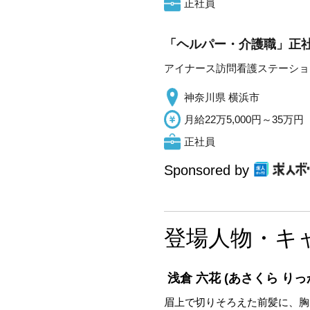
正社員
「ヘルパー・介護職」正社
アイナース訪問看護ステーショ
神奈川県 横浜市
月給22万5,000円～35万円
正社員
Sponsored by
登場人物・キ
浅倉 六花
(あさくら りっ
眉上で切りそろえた前髪に、胸