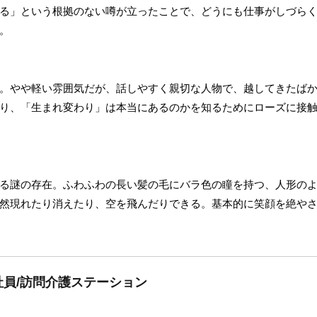
る」という根拠のない噂が立ったことで、どうにも仕事がしづら
。
。やや軽い雰囲気だが、話しやすく親切な人物で、越してきたば
り、「生まれ変わり」は本当にあるのかを知るためにローズに接
る謎の存在。ふわふわの長い髪の毛にバラ色の瞳を持つ、人形の
然現れたり消えたり、空を飛んだりできる。基本的に笑顔を絶や
員/訪問介護ステーション