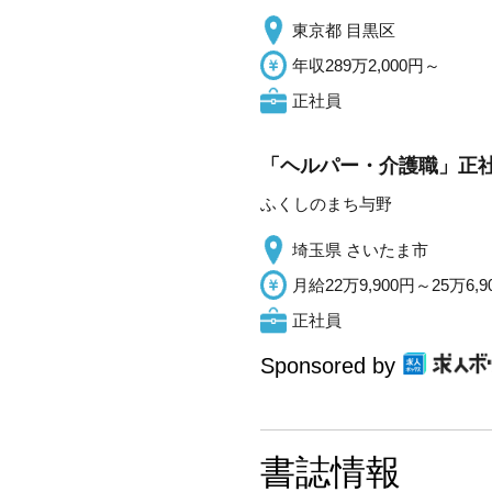
東京都 目黒区
年収289万2,000円～
正社員
「ヘルパー・介護職」正社
ふくしのまち与野
埼玉県 さいたま市
月給22万9,900円～25万6,9
正社員
Sponsored by
書誌情報