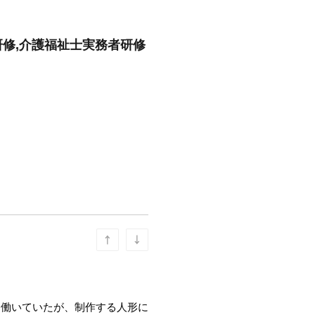
研修,介護福祉士実務者研修
て働いていたが、制作する人形に