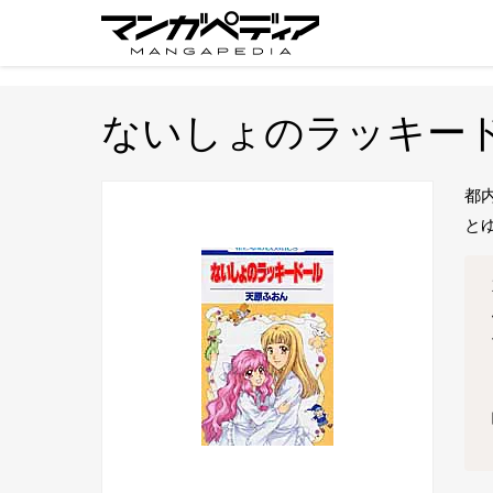
ないしょのラッキー
都
と