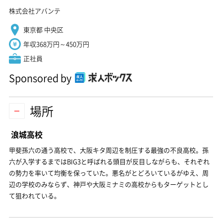
株式会社アバンテ
東京都 中央区
年収368万円～450万円
正社員
Sponsored by
場所
浪城高校
甲斐孫六の通う高校で、大阪キタ周辺を制圧する最強の不良高校。孫
六が入学するまではBIG3と呼ばれる頭目が反目しながらも、それぞれ
の勢力を率いて均衡を保っていた。悪名がとどろいているがゆえ、周
辺の学校のみならず、神戸や大阪ミナミの高校からもターゲットとし
て狙われている。