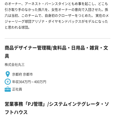
のオーナー、アーネスト・バーンスタインともめ事を起こし、どこも
引き取り手のなかった孫六を、女性オーナーの意向で入団させた。孫
六は当初、このチームで、自身初のクローザーをつとめた。 実在のメ
ジャーリーグ球団アリゾナ・ダイヤモンドバックスがモデルになった
と思われる球団。
商品デザイナー管理職/食料品・日用品・雑貨・文
具
株式会社丸三
京都府 京都市
年収364万円～400万円
正社員
営業事務「PJ管理」/システムインテグレータ・ソ
フトハウス