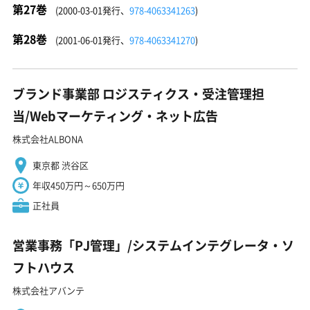
第27巻
(2000-03-01発行、
978-4063341263
)
第28巻
(2001-06-01発行、
978-4063341270
)
ブランド事業部 ロジスティクス・受注管理担
当/Webマーケティング・ネット広告
株式会社ALBONA
東京都 渋谷区
年収450万円～650万円
正社員
営業事務「PJ管理」/システムインテグレータ・ソ
フトハウス
株式会社アバンテ