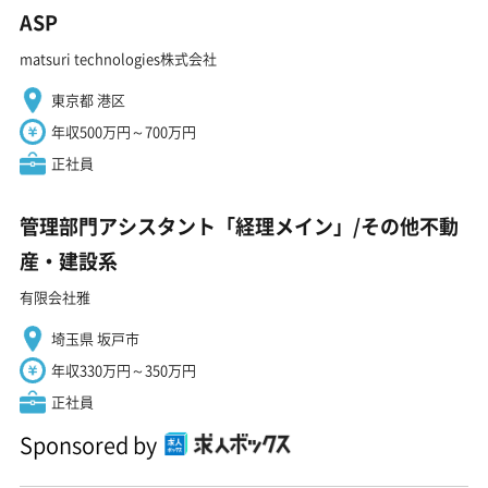
ASP
matsuri technologies株式会社
東京都 港区
年収500万円～700万円
正社員
管理部門アシスタント「経理メイン」/その他不動
産・建設系
有限会社雅
埼玉県 坂戸市
年収330万円～350万円
正社員
Sponsored by