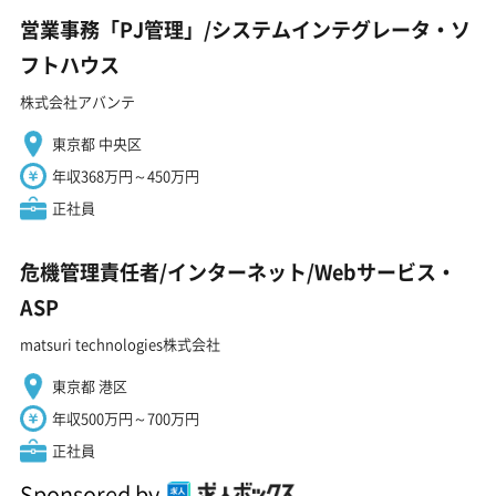
営業事務「PJ管理」/システムインテグレータ・ソ
フトハウス
株式会社アバンテ
東京都 中央区
年収368万円～450万円
正社員
危機管理責任者/インターネット/Webサービス・
ASP
matsuri technologies株式会社
東京都 港区
年収500万円～700万円
正社員
Sponsored by