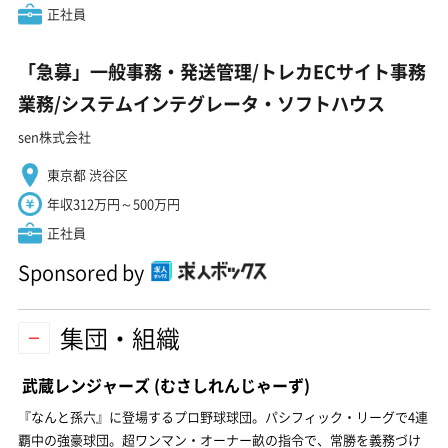
正社員
「急募」一般事務・発送管理/トレカECサイト事務
業務/システムインテグレータ・ソフトハウス
sen株式会社
東京都 渋谷区
年収312万円～500万円
正社員
Sponsored by
集団・組織
武蔵レンジャーズ
(むさしれんじゃーず)
『なんと孫六』に登場するプロ野球球団。パシフィック・リーグで4連
覇中の強豪球団。超ワンマン・オーナー畝の指令で、常勝を義務づけ