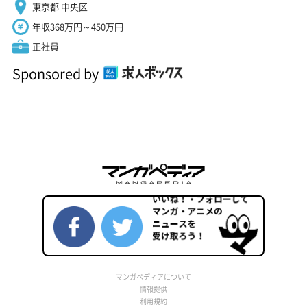
東京都 中央区
年収368万円～450万円
正社員
Sponsored by
マンガペディアについて
情報提供
利用規約