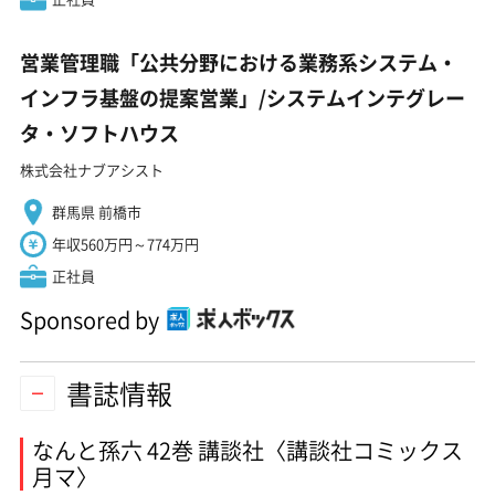
営業管理職「公共分野における業務系システム・
インフラ基盤の提案営業」/システムインテグレー
タ・ソフトハウス
株式会社ナブアシスト
群馬県 前橋市
年収560万円～774万円
正社員
Sponsored by
書誌情報
なんと孫六 42巻 講談社〈講談社コミックス
月マ〉