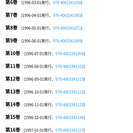
第6巻
(1996-03-01発行、
978-4063341058
)
第7巻
(1996-04-01発行、
978-4063341065
)
第8巻
(1996-05-01発行、
978-4063341072
)
第9巻
(1996-06-01発行、
978-4063341089
)
第10巻
(1996-07-01発行、
978-4063341096
)
第11巻
(1996-08-01発行、
978-4063341102
)
第12巻
(1996-09-01発行、
978-4063341119
)
第13巻
(1996-10-01発行、
978-4063341126
)
第14巻
(1996-11-01発行、
978-4063341133
)
第15巻
(1996-12-01発行、
978-4063341140
)
第16巻
(1997-01-01発行、
978-4063341157
)