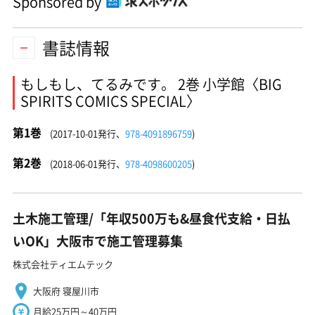
Sponsored by
書誌情報
もしもし、てるみです。 2巻 小学館〈BIG
SPIRITS COMICS SPECIAL〉
第1巻
(2017-10-01発行、
978-4091896759
)
第2巻
(2018-06-01発行、
978-4098600205
)
土木施工管理/「年収500万も&昼食代支給・日払
いOK」大阪市で施工管理募集
株式会社ティエムテック
大阪府 寝屋川市
月給25万円～40万円