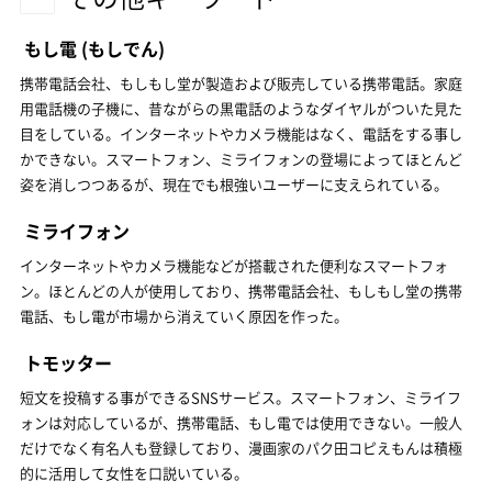
もし電
(もしでん)
携帯電話会社、もしもし堂が製造および販売している携帯電話。家庭
用電話機の子機に、昔ながらの黒電話のようなダイヤルがついた見た
目をしている。インターネットやカメラ機能はなく、電話をする事し
かできない。スマートフォン、ミライフォンの登場によってほとんど
姿を消しつつあるが、現在でも根強いユーザーに支えられている。
ミライフォン
インターネットやカメラ機能などが搭載された便利なスマートフォ
ン。ほとんどの人が使用しており、携帯電話会社、もしもし堂の携帯
電話、もし電が市場から消えていく原因を作った。
トモッター
短文を投稿する事ができるSNSサービス。スマートフォン、ミライフ
ォンは対応しているが、携帯電話、もし電では使用できない。一般人
だけでなく有名人も登録しており、漫画家のパク田コピえもんは積極
的に活用して女性を口説いている。