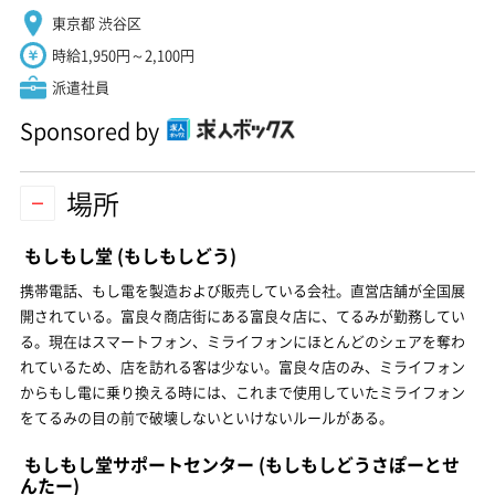
東京都 渋谷区
時給1,950円～2,100円
派遣社員
Sponsored by
場所
もしもし堂
(もしもしどう)
携帯電話、もし電を製造および販売している会社。直営店舗が全国展
開されている。富良々商店街にある富良々店に、てるみが勤務してい
る。現在はスマートフォン、ミライフォンにほとんどのシェアを奪わ
れているため、店を訪れる客は少ない。富良々店のみ、ミライフォン
からもし電に乗り換える時には、これまで使用していたミライフォン
をてるみの目の前で破壊しないといけないルールがある。
もしもし堂サポートセンター
(もしもしどうさぽーとせ
んたー)