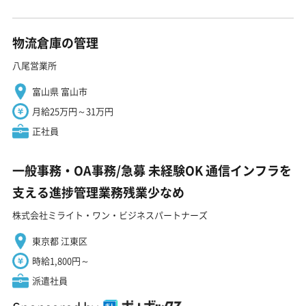
物流倉庫の管理
八尾営業所
富山県 富山市
月給25万円～31万円
正社員
一般事務・OA事務/急募 未経験OK 通信インフラを
支える進捗管理業務残業少なめ
株式会社ミライト・ワン・ビジネスパートナーズ
東京都 江東区
時給1,800円～
派遣社員