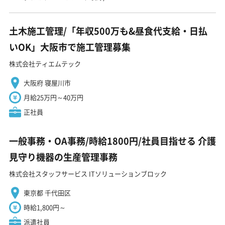
土木施工管理/「年収500万も&昼食代支給・日払
いOK」大阪市で施工管理募集
株式会社ティエムテック
大阪府 寝屋川市
月給25万円～40万円
正社員
一般事務・OA事務/時給1800円/社員目指せる 介護
見守り機器の生産管理事務
株式会社スタッフサービス ITソリューションブロック
東京都 千代田区
時給1,800円～
派遣社員