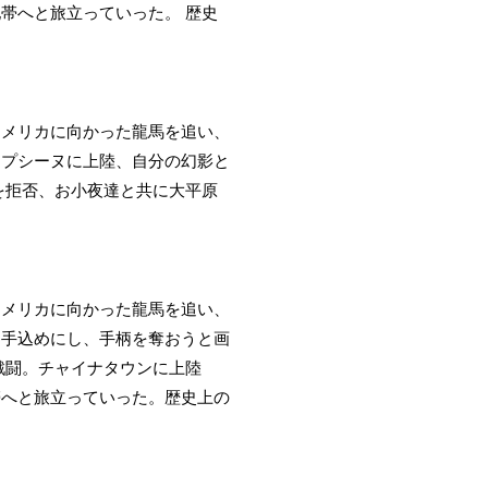
帯へと旅立っていった。 歴史
アメリカに向かった龍馬を追い、
ャプシーヌに上陸、自分の幻影と
を拒否、お小夜達と共に大平原
アメリカに向かった龍馬を追い、
を手込めにし、手柄を奪おうと画
戦闘。チャイナタウンに上陸
帯へと旅立っていった。歴史上の