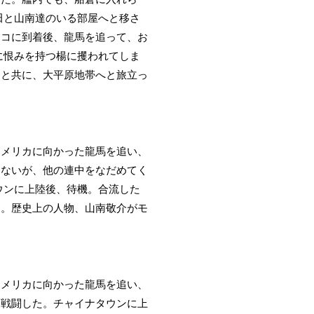
田と山南達のいる部屋へと移さ
スコに到着後、龍馬を追って、お
に恨みを持つ楊に攫われてしま
達と共に、大平原地帯へと旅立っ
アメリカに向かった龍馬を追い、
わないが、他の連中をなだめてく
ウンに上陸後、待機。合流した
た。歴史上の人物、山南敬介がモ
アメリカに向かった龍馬を追い、
と戦闘した。チャイナタウンに上