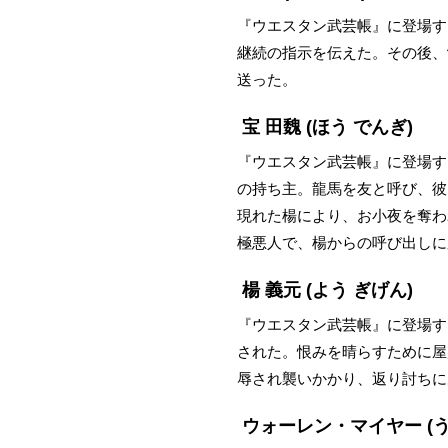
『ウエスタン武芸帳』に登場す
継続の指示を伝えた。その後、
送った。
宝 田魏
(ほう でんぎ)
『ウエスタン武芸帳』に登場す
の持ち主。龍馬を友と呼び、彼
現れた楊により、お小夜を奪わ
極悪人で、楊からの呼び出しに
楊 義元
(よう ぎげん)
『ウエスタン武芸帳』に登場す
された。恨みを晴らすために屋
辱され襲いかかり、返り討ちに
ウォーレン・マイヤー
(