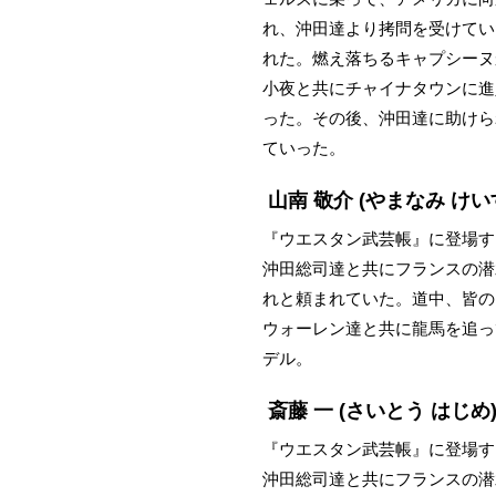
れ、沖田達より拷問を受けてい
れた。燃え落ちるキャプシーヌ
小夜と共にチャイナタウンに進
った。その後、沖田達に助けら
ていった。
山南 敬介
(やまなみ けい
『ウエスタン武芸帳』に登場す
沖田総司達と共にフランスの潜
れと頼まれていた。道中、皆の
ウォーレン達と共に龍馬を追っ
デル。
斎藤 一
(さいとう はじめ
『ウエスタン武芸帳』に登場す
沖田総司達と共にフランスの潜