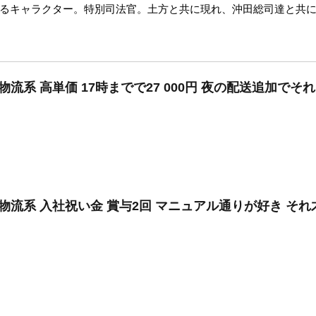
るキャラクター。特別司法官。土方と共に現れ、沖田総司達と共
物流系 高単価 17時までで27 000円 夜の配送追加でそ
物流系 入社祝い金 賞与2回 マニュアル通りが好き それ