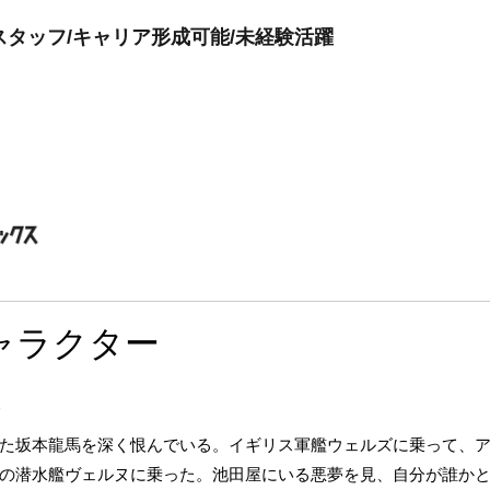
スタッフ/キャリア形成可能/未経験活躍
ャラクター
)
た坂本龍馬を深く恨んでいる。イギリス軍艦ウェルズに乗って、
の潜水艦ヴェルヌに乗った。池田屋にいる悪夢を見、自分が誰か