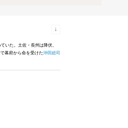
めていた。土佐・長州は降伏、
こで幕府から命を受けた
沖田総司