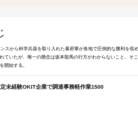
じ
フランスから科学兵器を取り入れた幕府軍が各地で圧倒的な勝利を収
れていたが、唯一の懸念は坂本龍馬の行方がわからないこと。そ
を開始する。
定未経験OKIT企業で調達事務軽作業1500