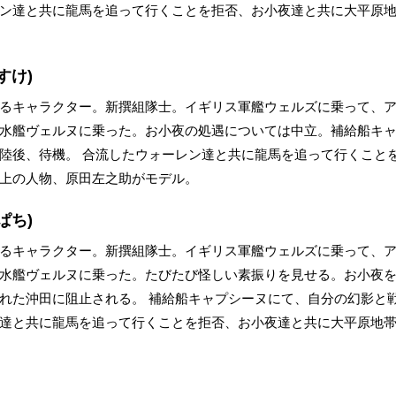
ン達と共に龍馬を追って行くことを拒否、お小夜達と共に大平原地
すけ)
るキャラクター。新撰組隊士。イギリス軍艦ウェルズに乗って、
水艦ヴェルヌに乗った。お小夜の処遇については中立。補給船キ
陸後、待機。 合流したウォーレン達と共に龍馬を追って行くこと
上の人物、原田左之助がモデル。
ぱち)
るキャラクター。新撰組隊士。イギリス軍艦ウェルズに乗って、
水艦ヴェルヌに乗った。たびたび怪しい素振りを見せる。お小夜
れた沖田に阻止される。 補給船キャプシーヌにて、自分の幻影と
達と共に龍馬を追って行くことを拒否、お小夜達と共に大平原地