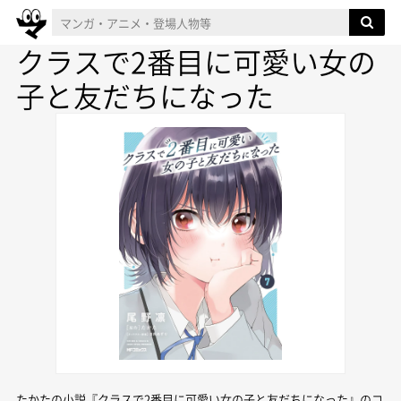
クラスで2番目に可愛い女の
子と友だちになった
たかたの小説『クラスで2番目に可愛い女の子と友だちになった』のコ