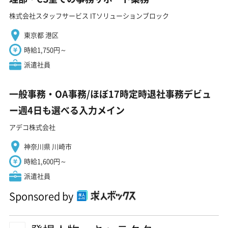
株式会社スタッフサービス ITソリューションブロック
東京都 港区
時給1,750円～
派遣社員
一般事務・OA事務/ほぼ17時定時退社事務デビュ
ー週4日も選べる入力メイン
アデコ株式会社
神奈川県 川崎市
時給1,600円～
派遣社員
Sponsored by