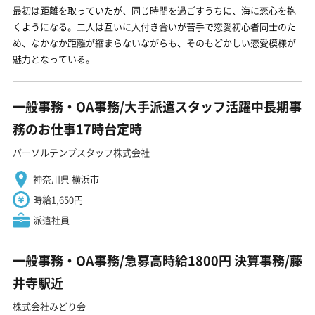
最初は距離を取っていたが、同じ時間を過ごすうちに、海に恋心を抱
くようになる。二人は互いに人付き合いが苦手で恋愛初心者同士のた
め、なかなか距離が縮まらないながらも、そのもどかしい恋愛模様が
魅力となっている。
一般事務・OA事務/大手派遣スタッフ活躍中長期事
務のお仕事17時台定時
パーソルテンプスタッフ株式会社
神奈川県 横浜市
時給1,650円
派遣社員
一般事務・OA事務/急募高時給1800円 決算事務/藤
井寺駅近
株式会社みどり会