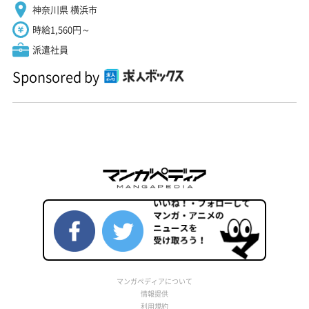
神奈川県 横浜市
時給1,560円～
派遣社員
Sponsored by
マンガペディアについて
情報提供
利用規約