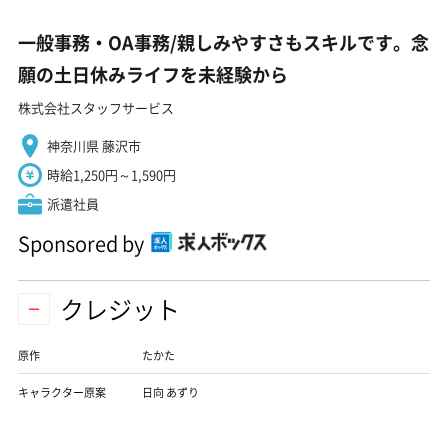
一般事務・OA事務/親しみやすさもスキルです。念
願の土日休みライフを未経験から
株式会社スタッフサービス
神奈川県 藤沢市
時給1,250円～1,590円
派遣社員
Sponsored by
クレジット
原作
たかた
キャラクター原案
日向 あずり