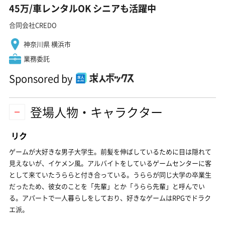
45万/車レンタルOK シニアも活躍中
合同会社CREDO
神奈川県 横浜市
業務委託
Sponsored by
登場人物・キャラクター
リク
ゲームが大好きな男子大学生。前髪を伸ばしているために目は隠れて
見えないが、イケメン風。アルバイトをしているゲームセンターに客
として来ていたうららと付き合っている。うららが同じ大学の卒業生
だったため、彼女のことを「先輩」とか「うらら先輩」と呼んでい
る。アパートで一人暮らしをしており、好きなゲームはRPGでドラク
エ派。