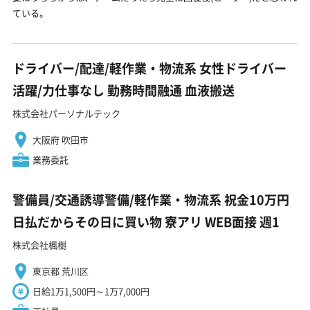
ている。
ドライバー/配達/軽作業・物流系 女性ドライバー
活躍/力仕事なし 勤務時間融通 血液搬送
株式会社パーソナルテック
大阪府 吹田市
業務委託
警備員/交通誘導警備/軽作業・物流系 祝金10万円
日払だからその日に買い物 寮アリ WEB面接 週1
株式会社楓樹
東京都 荒川区
日給1万1,500円～1万7,000円