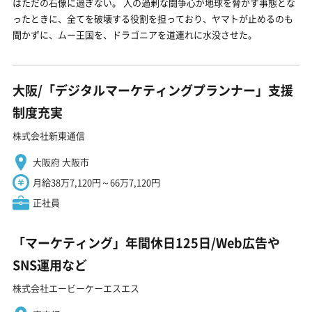
はただの石像に過ぎない。 人の過剰な闘争心が地球を脅かす事態とな
ったときに、全てを破壊する役割を担っており、ヤマトが止めるのも
聞かずに、ムー王国を、ドラゴニアを道連れに水没させた。
大阪/「デジタルマーケティングプランナー」支援
制度充実
株式会社新東通信
大阪府 大阪市
月給38万7,120円～66万7,120円
正社員
「マーケティング」年間休日125日/Web広告や
SNS運用など
株式会社エービーケーエスエス