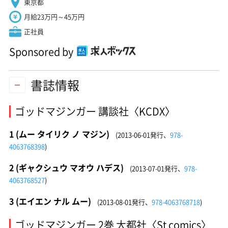
東京都
月給23万円～45万円
正社員
Sponsored by
書誌情報
ゴッドマジンガー 講談社〈KCDX〉
1 (ムー タイリク ノ マジン)
(2013-06-01発行、
978-
4063768398
)
2 (ギャクシュウ マオウ ハデス)
(2013-07-01発行、
978-
4063768527
)
3 (エイエン ナル ムー)
(2013-08-01発行、
978-4063768718
)
ゴッドマジンガー 2巻 大都社〈St comics〉