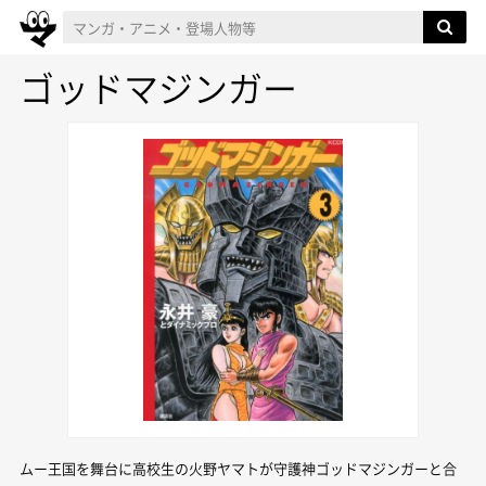
ゴッドマジンガー
ムー王国を舞台に高校生の火野ヤマトが守護神ゴッドマジンガーと合