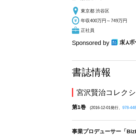
東京都 渋谷区
年収400万円～749万円
正社員
Sponsored by
書誌情報
宮沢賢治コレクシ
第1巻
(2016-12-01発行、
978-44
事業プロデューサー「Biz