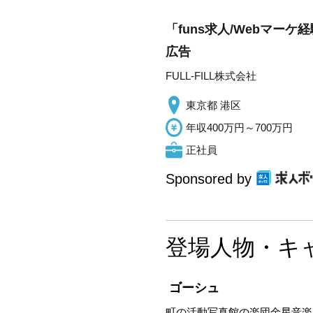
「funs求人/Webマ
広告
FULL-FILL株式会社
東京都 港区
年収400万円～700万円
正社員
Sponsored by
登場人物・キ
ゴーシュ
町の活動写真館の楽団金星音楽