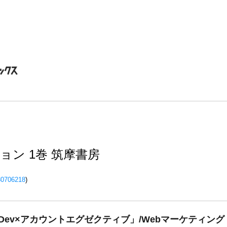
ョン 1巻 筑摩書房
80706218
)
Dev×アカウントエグゼクティブ」/Webマーケティン