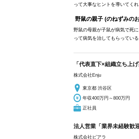
って大事なヒントを導いてくれ
野鼠の親子
(のねずみのお
野鼠の母親が子鼠が病気で死に
って病気を治してもらっている
「代表直下×組織立ち上げ
株式会社Enju
東京都 渋谷区
年収400万円～800万円
正社員
法人営業「業界未経験歓迎
株式会社ピアラ