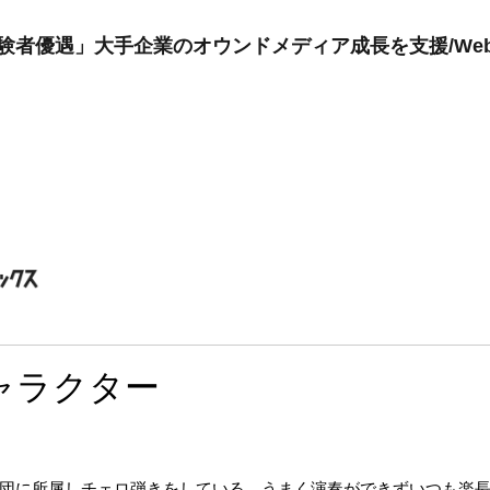
ーケ経験者優遇」大手企業のオウンドメディア成長を支援/W
ャラクター
団に所属しチェロ弾きをしている。うまく演奏ができずいつも楽