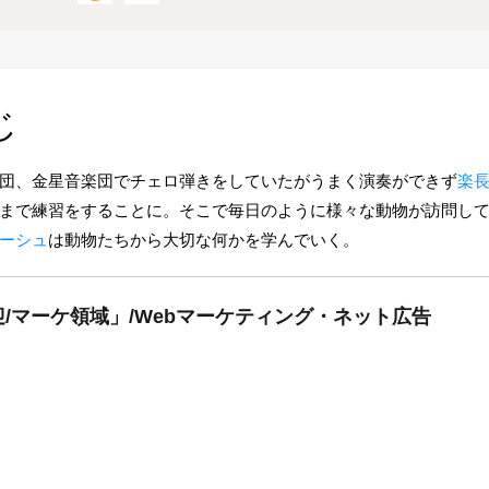
じ
団、金星音楽団でチェロ弾きをしていたがうまく演奏ができず
楽
まで練習をすることに。そこで毎日のように様々な動物が訪問し
ーシュ
は動物たちから大切な何かを学んでいく。
/マーケ領域」/Webマーケティング・ネット広告