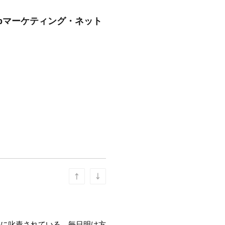
ebマーケティング・ネット
長に叱責されている。毎日明け方