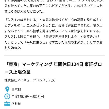
陽を待っていた。舞台の下手にはピアノがある。この状況でアリスを
救えるのは太陽だけだった。
「失敗すれば笑われる」と太陽は怖気づくが、心の葛藤を乗り越えて
ピアノを弾く。二人のセッションに、会場は興奮に包まれた。鳴り止
まないアンコールの拍手を聞きながら、アリスは決意を新たにする。
アリスは太陽の手を握り、「音楽で世界征服しよう」と微笑みかけ
た。こうして「平凡に生きる」はずだった太陽の未来が、少しずつ変
わり始めた。
「東京」マーケティング 年間休日124日 東証グロ
ース上場企業
株式会社アイキューブドシステムズ
東京都
年収625万円～882万円
正社員