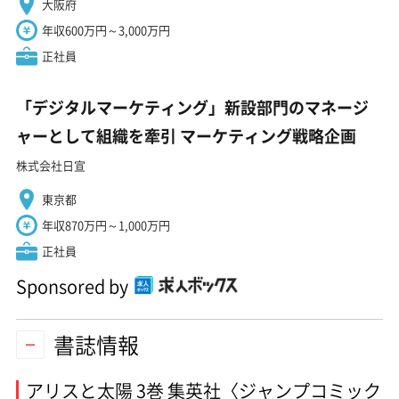
大阪府
年収600万円～3,000万円
正社員
「デジタルマーケティング」新設部門のマネージ
ャーとして組織を牽引 マーケティング戦略企画
株式会社日宣
東京都
年収870万円～1,000万円
正社員
Sponsored by
書誌情報
アリスと太陽 3巻 集英社〈ジャンプコミック