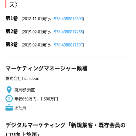
ス〉
第1巻
(2018-11-01発行、
978-4088816593
)
第2巻
(2019-02-01発行、
978-4088817255
)
第3巻
(2019-02-01発行、
978-4088817507
)
マーケティングマネージャー候補
株式会社Translead
東京都 港区
年収650万円～1,500万円
正社員
デジタルマーケティング「新規集客・既存会員の
LTV向上施策」