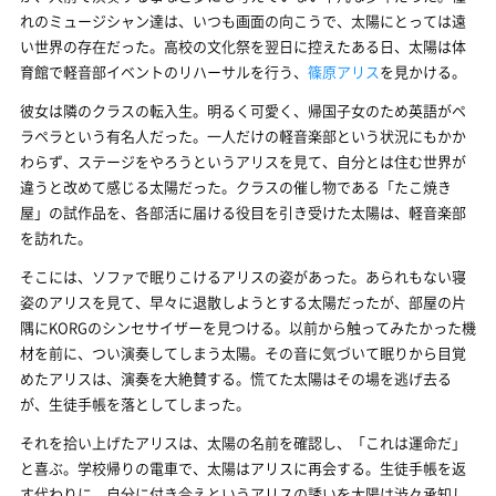
れのミュージシャン達は、いつも画面の向こうで、太陽にとっては遠
い世界の存在だった。高校の文化祭を翌日に控えたある日、太陽は体
育館で軽音部イベントのリハーサルを行う、
篠原アリス
を見かける。
彼女は隣のクラスの転入生。明るく可愛く、帰国子女のため英語がペ
ラペラという有名人だった。一人だけの軽音楽部という状況にもかか
わらず、ステージをやろうというアリスを見て、自分とは住む世界が
違うと改めて感じる太陽だった。クラスの催し物である「たこ焼き
屋」の試作品を、各部活に届ける役目を引き受けた太陽は、軽音楽部
を訪れた。
そこには、ソファで眠りこけるアリスの姿があった。あられもない寝
姿のアリスを見て、早々に退散しようとする太陽だったが、部屋の片
隅にKORGのシンセサイザーを見つける。以前から触ってみたかった機
材を前に、つい演奏してしまう太陽。その音に気づいて眠りから目覚
めたアリスは、演奏を大絶賛する。慌てた太陽はその場を逃げ去る
が、生徒手帳を落としてしまった。
それを拾い上げたアリスは、太陽の名前を確認し、「これは運命だ」
と喜ぶ。学校帰りの電車で、太陽はアリスに再会する。生徒手帳を返
す代わりに、自分に付き合えというアリスの誘いを太陽は渋々承知し