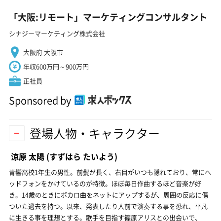
「大阪:リモート」マーケティングコンサルタント
シナジーマーケティング株式会社
大阪府 大阪市
年収600万円～900万円
正社員
Sponsored by
登場人物・キャラクター
涼原 太陽
(すずはら たいよう)
青響高校1年生の男性。前髪が長く、右目がいつも隠れており、常にヘ
ッドフォンをかけているのが特徴。ほぼ毎日作曲するほど音楽が好
き。14歳のときにボカロ曲をネットにアップするが、周囲の反応に傷
ついた過去を持つ。以来、発表したり人前で演奏する事を恐れ、平凡
に生きる事を理想とする。歌手を目指す篠原アリスとの出会いで、