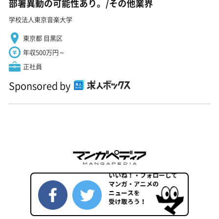
部署異動の可能性あり。/その他業界
学校法人東京音楽大学
東京都 目黒区
年収500万円～
正社員
Sponsored by