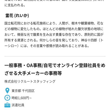
に支払われる。
霊花
(れいか)
国立転花院における転花施術により、人間が、樹木や観葉植物、花な
どの植物に変化したもの。ほとんどの植物が枯れた酸欠状態の地球に
おいて、微弱な光で酸素を生み出す貴重な存在であり、原則的に国が
所有する資源とされる。何かしらの音を発しており、神谷十四郎（ト
ーシロー）には、その言葉や感情が読み取れることがある。
一般事務・OA事務/自宅でオンライン登録社員をめ
ざせる大手メーカーの事務等
株式会社リクルートスタッフィング
東京都 千代田区
時給1,600円～
派遣社員