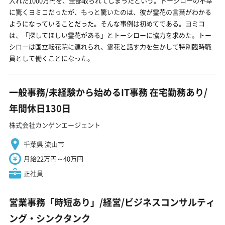
入れた1000万円を、全部取られてしまったという。トーシローの不幸
に驚くヨミコだったが、もっと驚いたのは、彼が霊花の言葉がわかる
ようになっていることだった。そんな事例は初めてである。ヨミコ
は、「探してほしい霊花がある」とトーシローに協力を求めた。トー
シローは国立転花院に連れられ、霊花と話す力を生かして特別臨時職
員として働くことになった。
一般事務/未経験から始めるIT事務 在宅勤務あり/
年間休日130日
株式会社カンゲンエージェント
千葉県 流山市
月給22万円～40万円
正社員
営業事務「時短あり」/経営/ビジネスコンサルティ
ング・シンクタンク