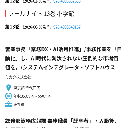
第12巻
(2026-01-30発行、
978-4098637638
)
フールナイト 13巻 小学館
第13巻
(2026-06-30発行、
978-4098640157
)
営業事務「業務DX・AI活用推進」/事務作業を「自
動化」し、AI時代に淘汰されない圧倒的な市場価
値を。/システムインテグレータ・ソフトハウス
ミカタ株式会社
東京都 千代田区
年収350万円～550万円
正社員
総務部総務広報課 事務職員「既卒者」・入職後、