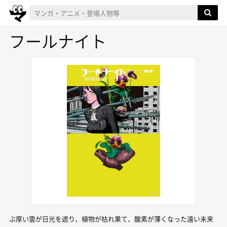
フールナイト
ぶ厚い雲が日光を遮り、植物が枯れ果て、酸素が薄くなった遠い未来