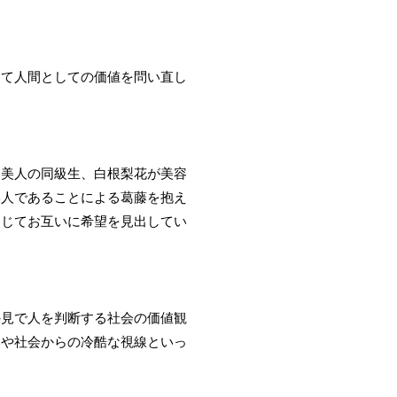
えて人間としての価値を問い直し
た美人の同級生、白根梨花が美容
美人であることによる葛藤を抱え
通じてお互いに希望を見出してい
外見で人を判断する社会の価値観
いや社会からの冷酷な視線といっ