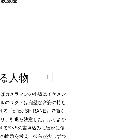
血液搬送
る人物
えばカメラマンの小坂はイケメン
ドルのリクトは完璧な容姿の持ち
fice SHIRANE」で働く
なり、引退を決意した。ふくよか
するSNSの書き込みに密かに傷
ムの問題を考え、彼らが少しずつ