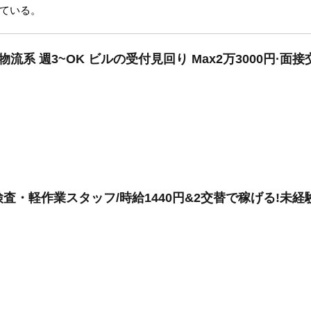
ている。
流系 週3~OK ビルの受付見回り Max2万3000円·面
査・軽作業スタッフ/時給1440円&2交替で稼げる!未経