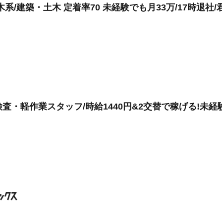
系/建築・土木 定着率70 未経験でも月33万/17時退社
査・軽作業スタッフ/時給1440円&2交替で稼げる!未経