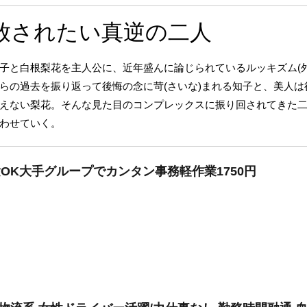
放されたい真逆の二人
子と白根梨花を主人公に、近年盛んに論じられているルッキズム(
らの過去を振り返って後悔の念に苛(さいな)まれる知子と、美人
えない梨花。そんな見た目のコンプレックスに振り回されてきた
わせていく。
験OK大手グループでカンタン事務軽作業1750円