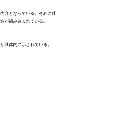
く内容となっている。それに伴
構造が組み込まれている。
響が具体的に示されている。