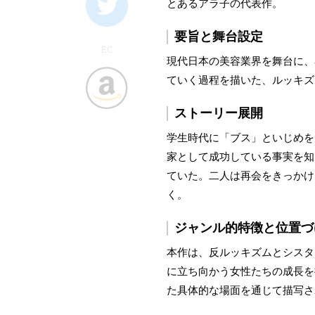
とあるアラ子の代表作。
要旨と舞台設定
EC
現代日本の美容業界を舞台に、
ていく過程を描いた、ルッキズ
ストーリー展開
学生時代に「ブス」といじめを
家として成功している事実を知
ていた。二人は再会をきっかけ
く。
ジャンル的特徴と位置づ
本作は、反ルッキズムとシスタ
に立ち向かう女性たちの成長を
た具体的な場面を通じて描写さ