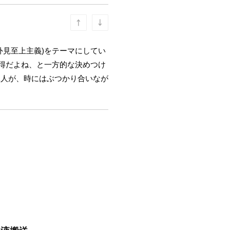
外見至上主義)をテーマにしてい
は得だよね、と一方的な決めつけ
二人が、時にはぶつかり合いなが