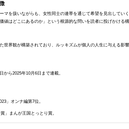
徴
ーマを扱いながらも、女性同士の連帯を通じて希望を見出してい
価値はどこにあるのか」という根源的な問いを読者に投げかける
た世界観が構築されており、ルッキズムが個人の人生に与える影
22日から2025年10月6日まで連載。
2023」オンナ編第7位。
協会賞」まんが王国とっとり賞。