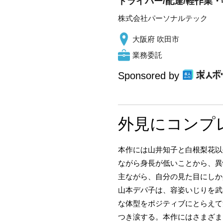
ドライバー/配達/軽作業・
株式会社パーソナルテック
大阪府 吹田市
業務委託
Sponsored by
外見にコンプ
本作には山井知子と白根梨花以
ながら身長が低いことから、異
主ながら、自分の見た目にしか興味
山本デパ子は、容姿いじりを武
な体型をポジティブにとらえて
つき涙する。本作にはさまざま