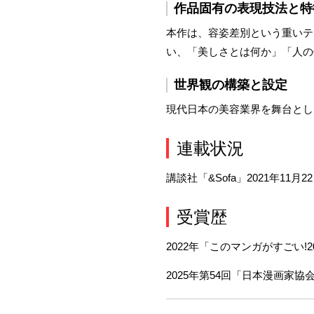
作品固有の表現技法と特
本作は、容姿差別という重いテ
い、「美しさとは何か」「人の
世界観の構築と設定
現代日本の美容業界を舞台とし
連載状況
講談社「&Sofa」2021年11月
受賞歴
2022年「このマンガがすごい!
2025年第54回「日本漫画家