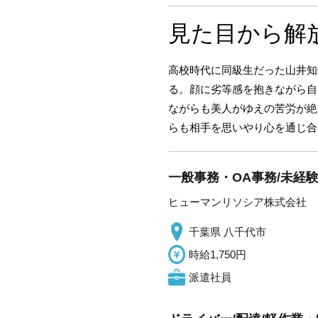
見た目から解
高校時代に同級生だった山井知
る。顔に劣等感を抱きながら自
ながらも美人がゆえの苦労が絶
らも相手を思いやり心を通じ合
一般事務・OA事務/未経
ヒューマンリソシア株式会社
千葉県 八千代市
時給1,750円
派遣社員