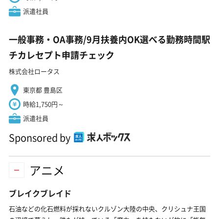
派遣社員
一般事務・OA事務/9月扶養内OK選べる勤務時間駅
チカレセプト申請チェック
株式会社ロータス
東京都 豊島区
時給1,750円～
派遣社員
Sponsored by
アニメ
ブレイクブレイド
石油などの化石燃料が採れないクルゾン大陸の中央、クリシュナ王国