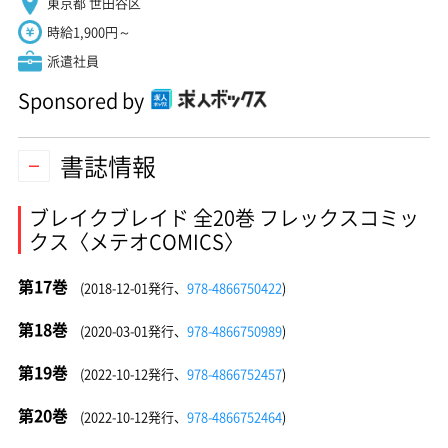
東京都 世田谷区
時給1,900円～
派遣社員
Sponsored by
書誌情報
ブレイクブレイド 全20巻 フレックスコミッ
クス〈メテオCOMICS〉
第17巻
(2018-12-01発行、
978-4866750422
)
第18巻
(2020-03-01発行、
978-4866750989
)
第19巻
(2022-10-12発行、
978-4866752457
)
第20巻
(2022-10-12発行、
978-4866752464
)