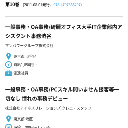
第10巻
(2011-08-01発行、
978-4797366297
)
一般事務・OA事務/綺麗オフィス大手IT企業部内ア
シスタント事務渋谷
マンパワーグループ株式会社
東京都 渋谷区
時給1,850円～
派遣社員
一般事務・OA事務/PCスキル問いません接客等一
切なし 憧れの事務デビュー
株式会社アイネスリレーションズ クレエ・スタッフ
東京都 港区
時給1,700円～1,750円