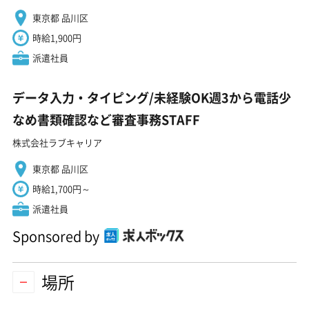
東京都 品川区
時給1,900円
派遣社員
データ入力・タイピング/未経験OK週3から電話少
なめ書類確認など審査事務STAFF
株式会社ラブキャリア
東京都 品川区
時給1,700円～
派遣社員
Sponsored by
場所