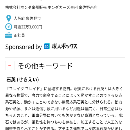
株式会社ホンダ泉州販売 ホンダカーズ泉州 泉佐野西店
大阪府 泉佐野市
月給22万3,000円
正社員
Sponsored by
その他キーワード
石英
(せきえい)
『ブレイク ブレイド』に登場する物質。現実における石英とは大きく
異なる物質で、魔力で命令することによって動かすことのできる反応
系石英と、動かすことのできない無反応系石英とに分けられる。動力
源や熱源、または通信手段に用いるなど用途は幅広く、日常生活はも
ちろんのこと、軍事分野においても欠かせない資源となっている。 鉱
石ではあるが、柔軟性を持つものも存在し、加工することで人工的な
靭帯を作り出すことができる。アテネス連邦では反応系石英が枯渇し