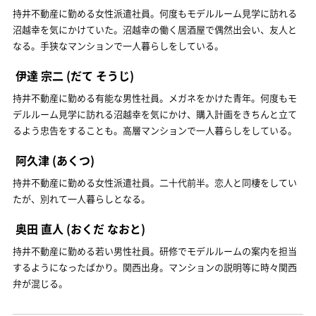
持井不動産に勤める女性派遣社員。何度もモデルルーム見学に訪れる
沼越幸を気にかけていた。沼越幸の働く居酒屋で偶然出会い、友人と
なる。手狭なマンションで一人暮らしをしている。
伊達 宗二
(だて そうじ)
持井不動産に勤める有能な男性社員。メガネをかけた青年。何度もモ
デルルーム見学に訪れる沼越幸を気にかけ、購入計画をきちんと立て
るよう忠告をすることも。高層マンションで一人暮らしをしている。
阿久津
(あくつ)
持井不動産に勤める女性派遣社員。二十代前半。恋人と同棲をしてい
たが、別れて一人暮らしとなる。
奥田 直人
(おくだ なおと)
持井不動産に勤める若い男性社員。研修でモデルルームの案内を担当
するようになったばかり。関西出身。マンションの説明等に時々関西
弁が混じる。