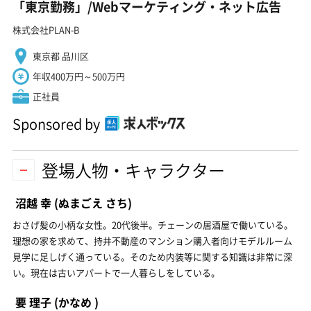
「東京勤務」/Webマーケティング・ネット広告
株式会社PLAN-B
東京都 品川区
年収400万円～500万円
正社員
Sponsored by
登場人物・キャラクター
沼越 幸
(ぬまごえ さち)
おさげ髪の小柄な女性。20代後半。チェーンの居酒屋で働いている。
理想の家を求めて、持井不動産のマンション購入者向けモデルルーム
見学に足しげく通っている。そのため内装等に関する知識は非常に深
い。現在は古いアパートで一人暮らしをしている。
要 理子
(かなめ )