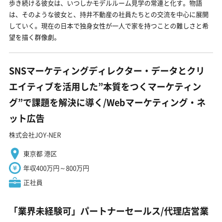
歩き続ける彼女は、いつしかモデルルーム見学の常連と化す。物語
は、そのような彼女と、持井不動産の社員たちとの交流を中心に展開
していく。現在の日本で独身女性が一人で家を持つことの難しさと希
望を描く群像劇。
SNSマーケティングディレクター・データとクリ
エイティブを活用した”本質をつくマーケティン
グ”で課題を解決に導く/Webマーケティング・ネ
ット広告
株式会社JOY-NER
東京都 港区
年収400万円～800万円
正社員
「業界未経験可」パートナーセールス/代理店営業