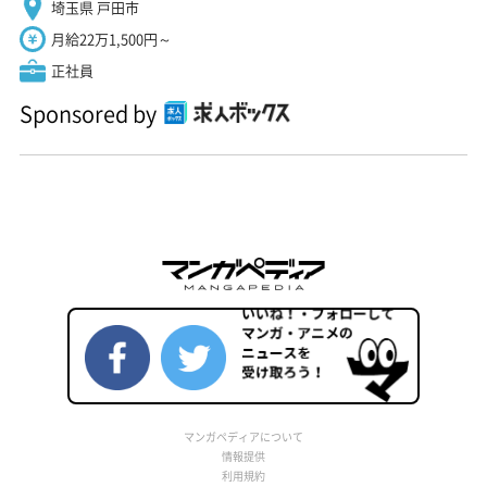
埼玉県 戸田市
月給22万1,500円～
正社員
Sponsored by
マンガペディアについて
情報提供
利用規約