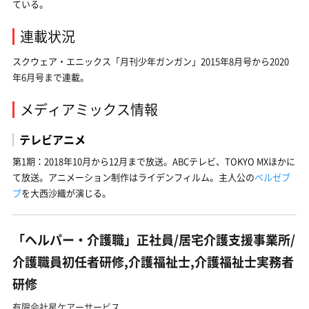
ている。
連載状況
スクウェア・エニックス「月刊少年ガンガン」2015年8月号から2020
年6月号まで連載。
メディアミックス情報
テレビアニメ
第1期：2018年10月から12月まで放送。ABCテレビ、TOKYO MXほかに
て放送。アニメーション制作はライデンフィルム。主人公の
ベルゼブ
ブ
を大西沙織が演じる。
「ヘルパー・介護職」正社員/居宅介護支援事業所/
介護職員初任者研修,介護福祉士,介護福祉士実務者
研修
有限会社星ケアーサービス