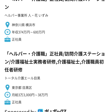
ン
ヘルパー事業所 人・花 いずみ
神奈川県 横浜市
年収374万円～600万円
正社員
「ヘルパー・介護職」正社員/訪問介護ステーショ
ン/介護福祉士実務者研修,介護福祉士,介護職員初
任者研修
トータル介護エール目黒
東京都 目黒区
月給3万3,000円～38万円
正社員
Sponsored by