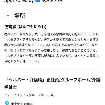
場所
万魔殿
(ぱんでもにうむ)
魔界にある巨大な城。数十万を超える悪魔の軍勢を抱えている。また
ベルゼブブやアザゼルなど、天界から墜ちて悪魔となった元・天使達
(堕天使)の職場となっている。本来の君主であるサタンは不在中なた
め、彼に代わりベルゼブブが君主となり、悪魔たちをまとめている。
ベルゼブブなど一部の悪魔は城内に住んでいるが、ほとんどの職員は
自宅や寮から通っている。
「ヘルパー・介護職」正社員/グループホーム/介護
福祉士
フォービスライフグループホーム 英
東京都 江戸川区