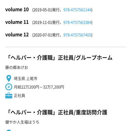
volume 10
(2019-05-01発行、
978-4757561144
)
volume 11
(2019-11-01発行、
978-4757563384
)
volume 12
(2020-07-01発行、
978-4757567405
)
「ヘルパー・介護職」正社員/グループホーム
藤の郷あげお
埼玉県 上尾市
月給22万200円～32万7,200円
正社員
「ヘルパー・介護職」正社員/重度訪問介護
健やか人生福はうち