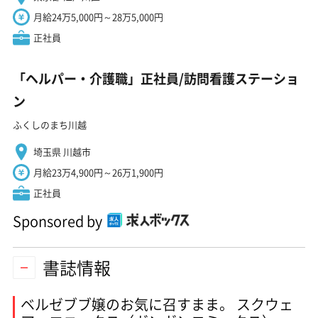
月給24万5,000円～28万5,000円
正社員
「ヘルパー・介護職」正社員/訪問看護ステーショ
ン
ふくしのまち川越
埼玉県 川越市
月給23万4,900円～26万1,900円
正社員
Sponsored by
書誌情報
ベルゼブブ嬢のお気に召すまま。 スクウェ