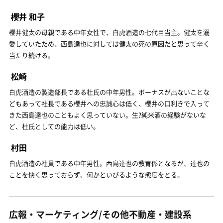
櫻井 和子
櫻井健太の母親である中年女性で、白虎酒造の七代目当主。健太を溺
愛していたため、西島達也に対しては健太の死の原因だと思って辛く
当たり続ける。
松崎
白虎酒造の製造部長である杜氏の中年男性。ボーナスが出ないことな
どもあって社長である櫻井への忠誠心は低く、櫻井の口利きで入って
きた西島達也のこともよく思っていない。生?純米酒の経験がないな
ど、杜氏としての能力は低い。
村田
白虎酒造の社員である中年男性。西島達也の教育係となるが、達也の
ことを快く思っておらず、何かといびるような態度をとる。
広報・マーケティング/その他不動産・建設系