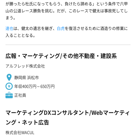
が勝ったら杜氏になってもらう、負けたら諦める」という条件で六甲
山の公道レース勝負を挑む。だが、このレースで健太は事故死してし
まう。
達也
は、健太の遺志を継ぎ、
白虎
を復活させるために酒造りの修業に
入ることとなる。
広報・マーケティング/その他不動産・建設系
アルフレッド株式会社
静岡県 浜松市
年収400万円～650万円
正社員
マーケティングDXコンサルタント/Webマーケティ
ング・ネット広告
株式会社WACUL