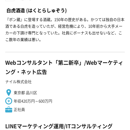
白虎酒造
(はくとらしゅぞう)
『ボン蔵』に登場する酒蔵。150年の歴史がある。かつては独自の日本
酒である白虎を造っていたが、経営危機により、10年前から大手メー
カーの下請け専門となっていた。社員にボーナスも出せないなど、こ
こ数年の業績は悪い。
Webコンサルタント「第二新卒」/Webマーケティ
ング・ネット広告
ナイル株式会社
東京都 品川区
年収420万円～600万円
正社員
LINEマーケティング運用/ITコンサルティング