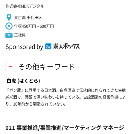
株式会社MBKデジタル
東京都 千代田区
年収450万円～600万円
正社員
Sponsored by
その他キーワード
白虎
(はくとら)
『ボン蔵』に登場する日本酒。白虎酒造で伝統的に作られてきた生酛
純米酒で、濃醇で深い味わいを持っている。白虎酒造の経営危機によ
り、10年前から製造されていない。
021 事業推進/事業推進/マーケティング マネージ