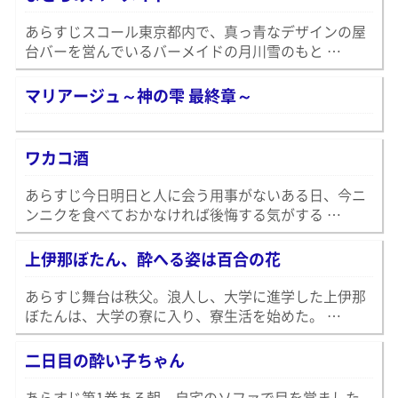
あらすじスコール東京都内で、真っ青なデザインの屋
台バーを営んでいるバーメイドの月川雪のもと …
マリアージュ～神の雫 最終章～
ワカコ酒
あらすじ今日明日と人に会う用事がないある日、今ニ
ンニクを食べておかなければ後悔する気がする …
上伊那ぼたん、酔へる姿は百合の花
あらすじ舞台は秩父。浪人し、大学に進学した上伊那
ぼたんは、大学の寮に入り、寮生活を始めた。 …
二日目の酔い子ちゃん
あらすじ第1巻ある朝、自宅のソファで目を覚ました