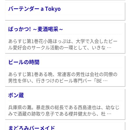
バーテンダー a Tokyo
ばっかつ! ～麦酒喝采～
あらすじ第1巻花小路ほっぷは、大学で入会したビー
ル愛好会のサークル活動の一環として、いきな …
ビールの時間
あらすじ第1巻ある晩、常連客の男性は会社の同僚の
男性を伴い、行きつけのビール専門バー「BE …
ボン蔵
兵庫県の灘。暴走族の総長である西島達也は、幼なじ
みで酒蔵の跡取り息子である櫻井健太から、杜 …
まどろみバーメイド