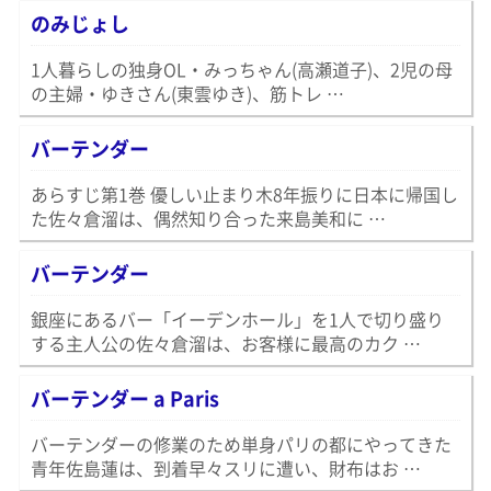
のみじょし
1人暮らしの独身OL・みっちゃん(高瀬道子)、2児の母
の主婦・ゆきさん(東雲ゆき)、筋トレ …
バーテンダー
あらすじ第1巻 優しい止まり木8年振りに日本に帰国し
た佐々倉溜は、偶然知り合った来島美和に …
バーテンダー
銀座にあるバー「イーデンホール」を1人で切り盛り
する主人公の佐々倉溜は、お客様に最高のカク …
バーテンダー a Paris
バーテンダーの修業のため単身パリの都にやってきた
青年佐島蓮は、到着早々スリに遭い、財布はお …