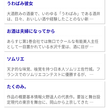
うわばみ彼女
大酒飲みの酒豪で、いわゆる「うわばみ」である酒井
は、日々、おいしい酒や経験したことのない新 …
お酒は夫婦になってから
あらすじ第1巻会社では無口でクールな有能美人主任
として一目置かれている水沢千里は、酒に目が …
ソムリエ
天才的な味覚、嗅覚を持つ日本人ソムリエ佐竹城。フ
ランスでのソムリエコンテストに優勝するが、 …
たくのみ。
作品の概要基本情報火野遥人の代表作。要旨と舞台設
定現代の東京を舞台に、岡山から上京してきた …