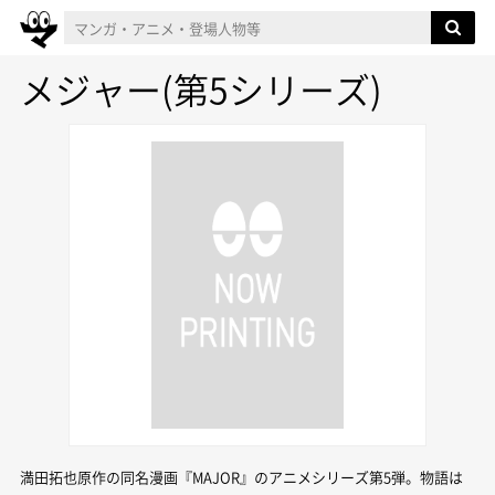
メジャー(第5シリーズ)
満田拓也原作の同名漫画『MAJOR』のアニメシリーズ第5弾。物語は