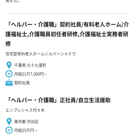
見せた。
「ヘルパー・介護職」契約社員/有料老人ホーム/介
護福祉士,介護職員初任者研修,介護福祉士実務者研
修
住宅型有料老人ホームシルバーシャドウ
千葉県 九十九里町
月給21万7,000円～
契約社員
「ヘルパー・介護職」正社員/自立生活援助
エンプレシャス代々木
東京都 渋谷区
月給25万円～