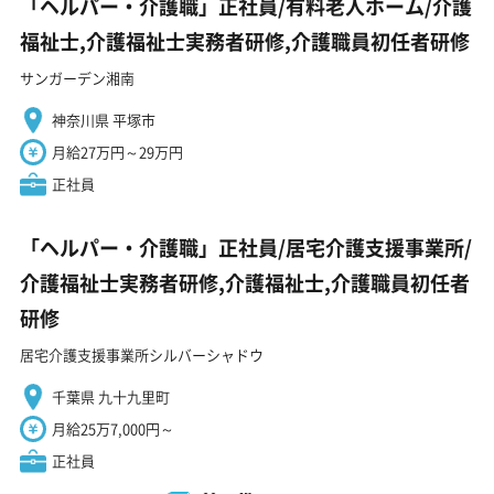
「ヘルパー・介護職」正社員/有料老人ホーム/介護
福祉士,介護福祉士実務者研修,介護職員初任者研修
サンガーデン湘南
神奈川県 平塚市
月給27万円～29万円
正社員
「ヘルパー・介護職」正社員/居宅介護支援事業所/
介護福祉士実務者研修,介護福祉士,介護職員初任者
研修
居宅介護支援事業所シルバーシャドウ
千葉県 九十九里町
月給25万7,000円～
正社員