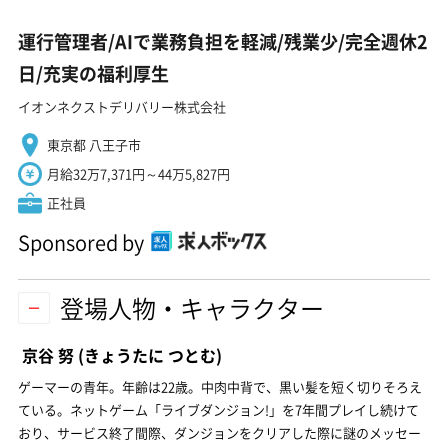
運行管理者/AIで業務負担を軽減/残業少/完全週休2
日/充実の福利厚生
イオンネクストデリバリー株式会社
東京都 八王子市
月給32万7,371円～44万5,827円
正社員
Sponsored by
登場人物・キャラクター
京谷 努
(きょうたに つとむ)
ゲーマーの青年。年齢は22歳。中肉中背で、黒い髪を短く切りそろえ
ている。ネットゲーム「ライブダンジョン!」を7年間プレイし続けて
おり、サービス終了間際、ダンジョンをクリアした際に謎のメッセー