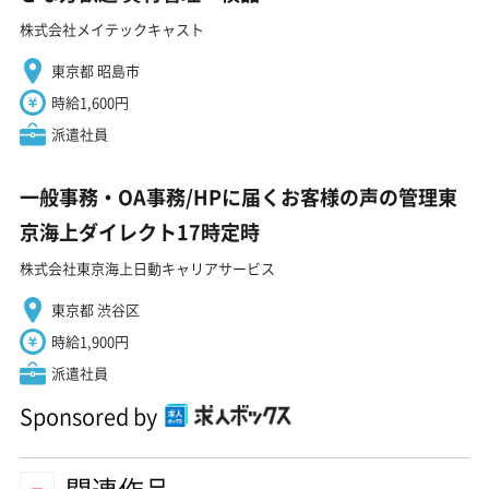
株式会社メイテックキャスト
東京都 昭島市
時給1,600円
派遣社員
一般事務・OA事務/HPに届くお客様の声の管理東
京海上ダイレクト17時定時
株式会社東京海上日動キャリアサービス
東京都 渋谷区
時給1,900円
派遣社員
Sponsored by
関連作品