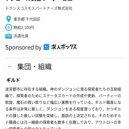
トランスコスモスパートナーズ株式会社
東京都 千代田区
時給2,100円
派遣社員
Sponsored by
集団・組織
ギルド
迷宮都市に存在する組織。神のダンジョンに潜る探索者たちの互助組
織で、探索者のためにステータスカードの作成や更新、パーティーの
斡旋、魔石の買い取りなど幅広い業務を行っている。ギルド職員にな
る条件は非常に厳しく、ダンジョンをある程度潜っており、かつギル
ドの課した厳しい試験を突破し、面談の上決定される。そのためギル
ド職員には元一線級の探索者も数多く在籍しており、アウトローの多
い探索者への抑止力となっている。