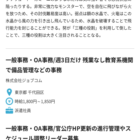
陥ったりする。非常に強力なモンスターで、空を自在に飛びながら火
を放つため、その討伐難易度は高い。弱点は額の水晶で、火竜はこの
水晶から風の力を引き出し飛んでいるため、水晶を破壊することで飛
行能力を封じることができる。努が「三種の役割」を利用して倒した
ことで、三種の役割は大きく注目されることとなる。
一般事務・OA事務/週3日だけ 残業なし教育系機関
で備品管理などの事務
株式会社ジョブコム
東京都 千代田区
時給1,800円～1,850円
派遣社員
一般事務・OA事務/官公庁HP更新の進行管理やス
ケジュール調整リーダー募集