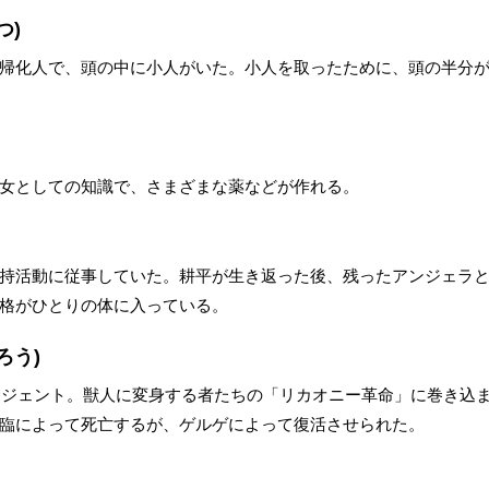
つ)
帰化人で、頭の中に小人がいた。小人を取ったために、頭の半分
女としての知識で、さまざまな薬などが作れる。
持活動に従事していた。耕平が生き返った後、残ったアンジェラ
格がひとりの体に入っている。
ろう)
エージェント。獣人に変身する者たちの「リカオニー革命」に巻き込
臨によって死亡するが、ゲルゲによって復活させられた。