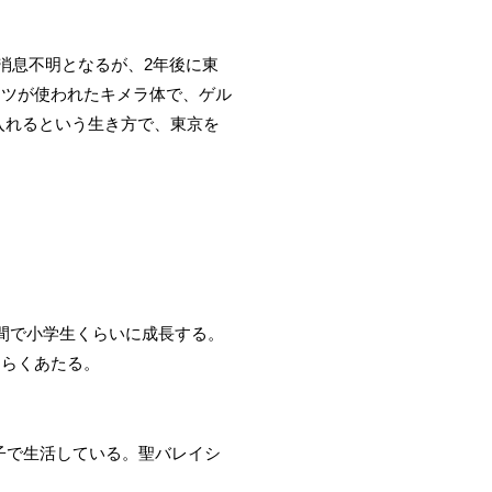
消息不明となるが、2年後に東
ーツが使われたキメラ体で、ゲル
入れるという生き方で、東京を
間で小学生くらいに成長する。
つらくあたる。
子で生活している。聖バレイシ