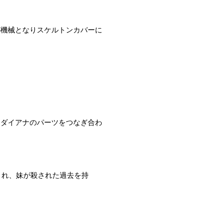
が機械となりスケルトンカバーに
とダイアナのパーツをつなぎ合わ
まれ、妹が殺された過去を持