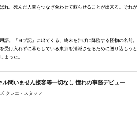
ばれ、死んだ人間をつなぎ合わせて蘇らせることが出来る。それ
用語。『ヨブ記』に出てくる、終末を告げに降臨する怪物の名前
を受け入れずに暮らしている東京を消滅させるために送り込もう
しまった。
スキル問いません接客等一切なし 憧れの事務デビュー
ズ クレエ・スタッフ