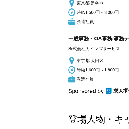
東京都 渋谷区
時給1,500円～3,000円
派遣社員
一般事務・OA事務/事務
株式会社カインズサービス
東京都 大田区
時給1,600円～1,800円
派遣社員
Sponsored by
登場人物・キ