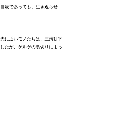
が自殺であっても、生き返らせ
。光に近いモノたちは、三溝耕平
としたが、ゲルゲの裏切りによっ