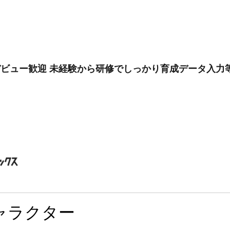
デビュー歓迎 未経験から研修でしっかり育成データ入力
ャラクター