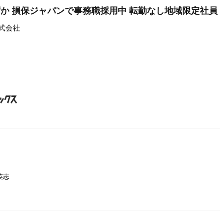
ずか 損保ジャパンで事務職採用中 転勤なし地域限定社員
式会社
英志