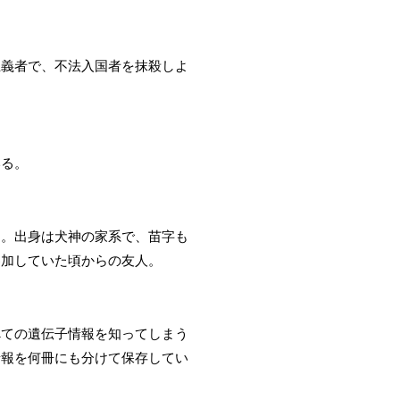
主義者で、不法入国者を抹殺しよ
いる。
る。出身は犬神の家系で、苗字も
参加していた頃からの友人。
べての遺伝子情報を知ってしまう
情報を何冊にも分けて保存してい