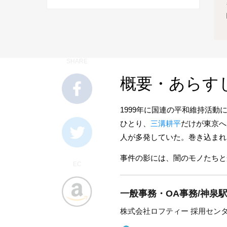
SHARE
概要・あらす
1999年に国連の平和維持活
ひとり、
三溝耕平
だけが東京へ
人が多発していた。巻き込まれ
事件の影には、闇のモノたちと
EC
一般事務・OA事務/神泉駅
株式会社ロフティー 採用セン