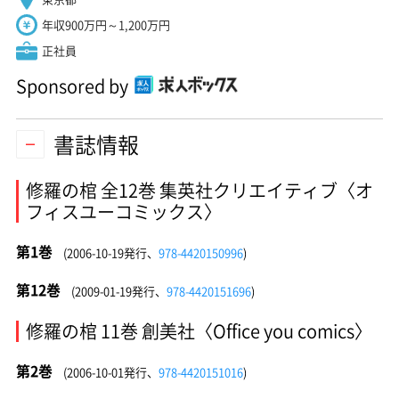
年収900万円～1,200万円
正社員
Sponsored by
書誌情報
修羅の棺 全12巻 集英社クリエイティブ〈オ
フィスユーコミックス〉
第1巻
(2006-10-19発行、
978-4420150996
)
第12巻
(2009-01-19発行、
978-4420151696
)
修羅の棺 11巻 創美社〈Office you comics〉
第2巻
(2006-10-01発行、
978-4420151016
)