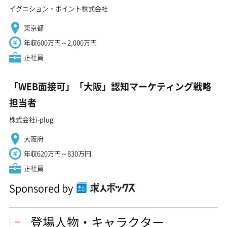
イグニション・ポイント株式会社
東京都
年収600万円～2,000万円
正社員
「WEB面接可」「大阪」認知マーケティング戦略
担当者
株式会社i-plug
大阪府
年収620万円～830万円
正社員
Sponsored by
登場人物・キャラクター