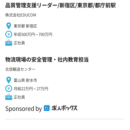
品質管理支援リーダー/新宿区/東京都/都庁前駅
株式会社EDUCOM
東京都 新宿区
年収500万円～700万円
正社員
物流現場の安全管理・社内教育担当
北信輸送センター
富山県 射水市
月給22万円～27万円
正社員
Sponsored by