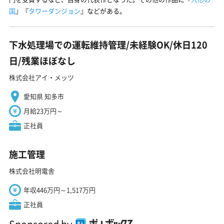
国
』『
タワーダンジョン
』などがある。
下水処理場での運転維持管理/未経験OK/休日120
日/残業ほぼなし
株式会社アイ・メッツ
愛知県 知多市
月給23万円～
正社員
施工管理
株式会社明電舎
年収446万円～1,517万円
正社員