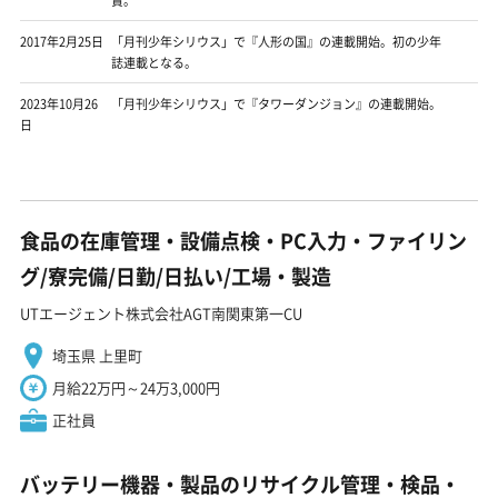
賞。
2017年2月25日
「月刊少年シリウス」で『人形の国』の連載開始。初の少年
誌連載となる。
2023年10月26
「月刊少年シリウス」で『タワーダンジョン』の連載開始。
日
食品の在庫管理・設備点検・PC入力・ファイリン
グ/寮完備/日勤/日払い/工場・製造
UTエージェント株式会社AGT南関東第一CU
埼玉県 上里町
月給22万円～24万3,000円
正社員
バッテリー機器・製品のリサイクル管理・検品・