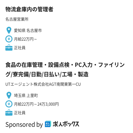
物流倉庫内の管理者
名古屋営業所
愛知県 名古屋市
月給22万円～
正社員
食品の在庫管理・設備点検・PC入力・ファイリン
グ/寮完備/日勤/日払い/工場・製造
UTエージェント株式会社AGT南関東第一CU
埼玉県 上里町
月給22万円～24万3,000円
正社員
Sponsored by