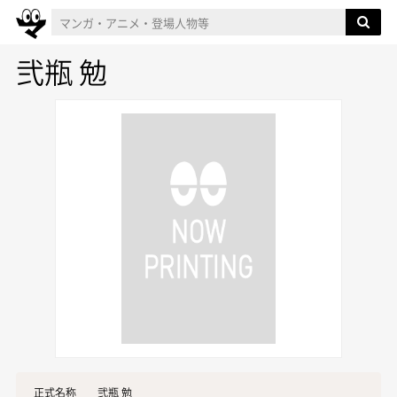
弐瓶 勉
正式名称
弐瓶 勉