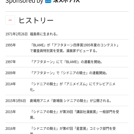
Sponsored by
ヒストリー
1971年2月26日
福島県に生まれる。
1995年
『BLAME』が「アフタヌーン四季賞1995年夏のコンテスト」
で審査員特別賞を受賞。漫画家デビューする。
1997年
「アフタヌーン」にて『BLAME!』の連載を開始。
2009年
「アフタヌーン」で『シドニアの騎士』の連載開始。
2014年
『シドニアの騎士』が「アニメイズム」にてテレビアニメ
化。
2015年3月6日
劇場用アニメ『劇場版 シドニアの騎士』が公開される。
2015年
『シドニアの騎士』が第39回「講談社漫画賞」一般部門を受
賞。
2016年
『シドニアの騎士』が第47回「星雲賞」コミック部門を受